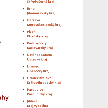
Středočeský kraj
Brno
Jihomoravský kraj
Ostrava
Moravskoslezský kraj
Plzeň
Plzeňský kraj
e
Karlovy Vary
Karlovarský kraj
Ústí nad Labem
Ústecký kraj
Liberec
Liberecký kraj
Hradec Králové
Královéhradecký kraj
Pardubice
Pardubický kraj
ahy
Jihlava
Kraj Vysočina