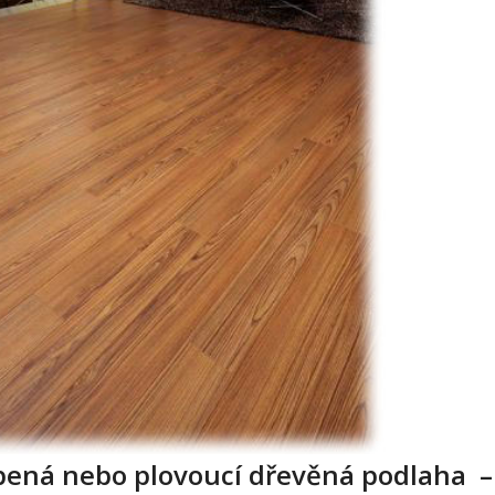
pená nebo plovoucí dřevěná podlaha –