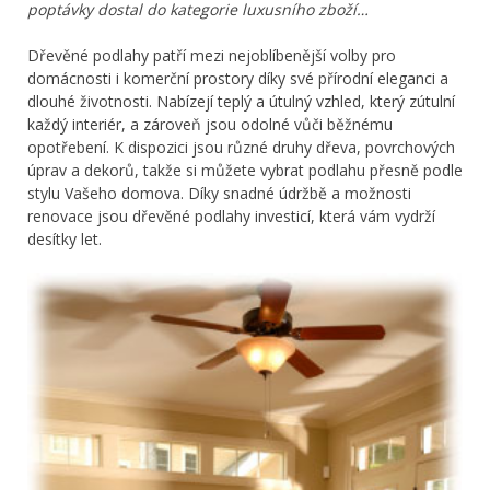
poptávky dostal do kategorie luxusního zboží…
Dřevěné podlahy patří mezi nejoblíbenější volby pro
domácnosti i komerční prostory díky své přírodní eleganci a
dlouhé životnosti. Nabízejí teplý a útulný vzhled, který zútulní
každý interiér, a zároveň jsou odolné vůči běžnému
opotřebení. K dispozici jsou různé druhy dřeva, povrchových
úprav a dekorů, takže si můžete vybrat podlahu přesně podle
stylu Vašeho domova. Díky snadné údržbě a možnosti
renovace jsou dřevěné podlahy investicí, která vám vydrží
desítky let.