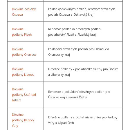
Dřevěné podlahy
Pokládky dřevěných podlah, renovace dřevěných
Ostrava
podlah Ostrava a Ostravský kraj
Dřevěné
Renovace pokládka dřevěných podlah,
podlahy Plzeň
podlahářství Plzeň a Plzeňský kraj
Dřevěné
Pokládání dřevěných podlah pro Olomouc a
podlahy Olomouc
Olomoucký kraj
Dřevěné
Dřevěné podlahy – podlahářské služby pro Liberec
podlahy Liberec
a Liberecký kraj
Dřevěné
Renovace a pokládání dřevěných podlah pro
podlahy Ústí nad
Ústecký kraj a severní Čechy
Labem
Dřevěné
Dřevěné podlahy a podlahářské práce pro Karlovy
podlahy Karlovy
Vary a západ Čech
Vary