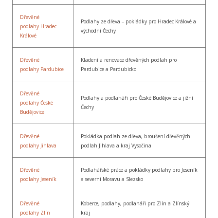
Dřevěné
Podlahy ze dřeva – pokládky pro Hradec Králové a
podlahy Hradec
východní Čechy
Králové
Dřevěné
Kladení a renovace dřevěných podlah pro
podlahy Pardubice
Pardubice a Pardubicko
Dřevěné
Podlahy a podlaháři pro České Budějovice a jižní
podlahy České
Čechy
Budějovice
Dřevěné
Pokládka podlah ze dřeva, broušení dřevěných
podlahy Jihlava
podlah Jihlava a kraj Vysočina
Dřevěné
Podlahářské práce a pokládky podlahy pro Jeseník
podlahy Jeseník
a severní Moravu a Slezsko
Dřevěné
Koberce, podlahy, podlaháři pro Zlín a Zlínský
podlahy Zlín
kraj