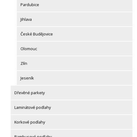
Pardubice
Jihlava
České Budějovice
Olomouc
Zlín
Jeseník
Dřevěné parkety
Laminátové podlahy
Korkové podlahy
Bambusové podlahy