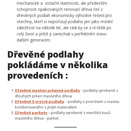
mechanické a izolační vlastnosti, ale především
schopnost opakovaných renovací dřeva činí z
dřevěných podlah ekonomicky výhodné řešení pro
všechny, kteří si nepořizují podlahu jen jako módní
záležitost na několik let, ale rádi by se z ní těšili po
celý život a ještě ji zanechali v perfektním stavu
dalším generacím.
Dřevěné podlahy
pokládáme v několika
provedeních :
Dřevěné masívní prkenné podlahy
– podlahy vyrobené z
dlouhých prken masívního dřeva
Dřevěné 3-vrstvé podlahy
– podlahy s povrchem z masívu
kombinovaného s jiným materiálem
Dřevěné parkety
– podlahy vyrobené z menších kusů
masívního dřeva – parket