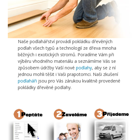
Naše podlahářství provádí pokládku dřevěných
podlah všech typů a technologií ze dřeva mnoha
běžných i exotických stromů. Poradíme Vám při
výběru vhodného materiálu a seznámíme Vás se
způsobem údržby Vaší nové
podlahy
, aby se z ní
jednou mohli těšit i Vaši prapotomci. Naši zkušení
podlaháři
jsou pro Vás zárukou kvalitně provedené
pokládky dřevěné podlahy.