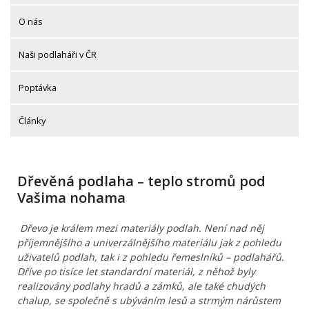
O nás
Naši podlaháři v ČR
Poptávka
Články
Dřevěná podlaha – teplo stromů pod
Vašima nohama
Dřevo je králem mezi materiály podlah. Není nad něj
příjemnějšího a univerzálnějšího materiálu jak z pohledu
uživatelů podlah, tak i z pohledu řemeslníků – podlahářů.
Dříve po tisíce let standardní materiál, z něhož byly
realizovány podlahy hradů a zámků, ale také chudých
chalup, se společně s ubýváním lesů a strmým nárůstem