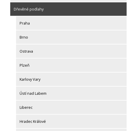
Dřevěné podlahy
Praha
Brno
Ostrava
Plzeň
Karlovy Vary
Ústí nad Labem
Liberec
Hradec Králové