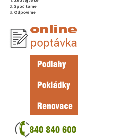
Zeptejte se
Spočítáme
Odpovíme