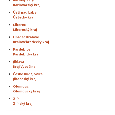
Karlovy Vary
Karlovarský kraj
Ústí nad Labem
Ústecký kraj
Liberec
Liberecký kraj
Hradec Králové
Královéhradecký kraj
Pardubice
Pardubický kraj
Jihlava
Kraj Vysočina
České Budějovice
Jihočeský kraj
Olomouc
Olomoucký kraj
Zlín
Zlínský kraj