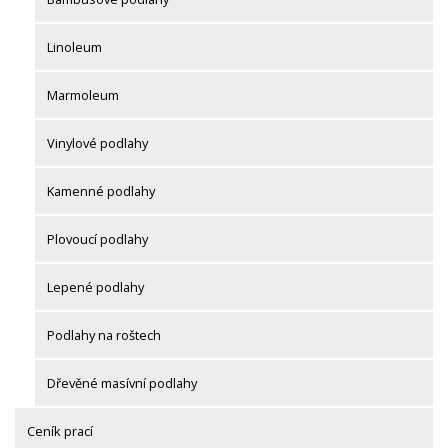
Linoleum
Marmoleum
Vinylové podlahy
Kamenné podlahy
Plovoucí podlahy
Lepené podlahy
Podlahy na roštech
Dřevěné masívní podlahy
Ceník prací