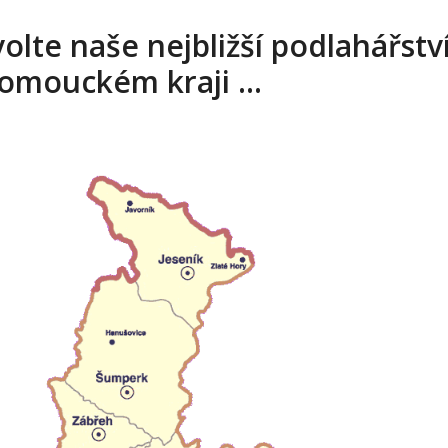
olte naše nejbližší podlahářství
omouckém kraji …