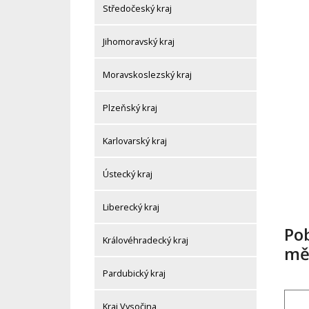
Středočeský kraj
Jihomoravský kraj
Moravskoslezský kraj
Plzeňský kraj
Karlovarský kraj
Ústecký kraj
Liberecký kraj
Po
Královéhradecký kraj
mě
Pardubický kraj
Kraj Vysočina