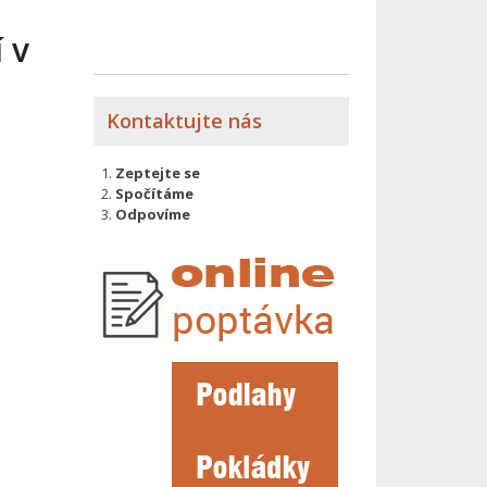
 v
Kontaktujte nás
Zeptejte se
Spočítáme
Odpovíme