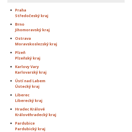
Praha
Středočeský kraj
Brno
Jihomoravský kraj
Ostrava
Moravskoslezský kraj
Plzeň
Plzeňský kraj
Karlovy Vary
Karlovarský kraj
Ústí nad Labem
Ústecký kraj
Liberec
Liberecký kraj
Hradec Králové
Královéhradecký kraj
Pardubice
Pardubický kraj