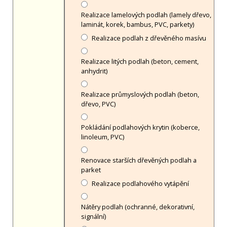
Realizace lamelových podlah (lamely dřevo,
laminát, korek, bambus, PVC, parkety)
Realizace podlah z dřevěného masívu
Realizace litých podlah (beton, cement,
anhydrit)
Realizace průmyslových podlah (beton,
dřevo, PVC)
Pokládání podlahových krytin (koberce,
linoleum, PVC)
Renovace starších dřevěných podlah a
parket
Realizace podlahového vytápění
Nátěry podlah (ochranné, dekorativní,
signální)