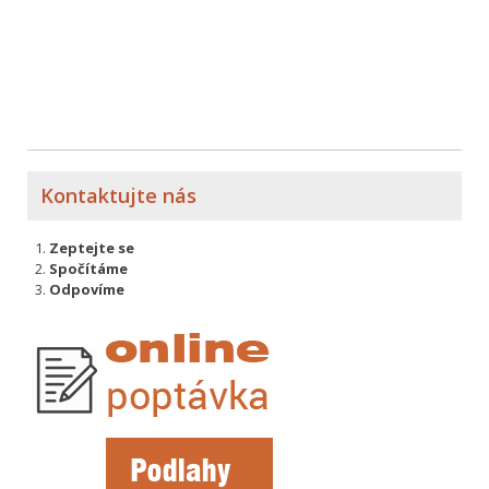
Kontaktujte nás
Zeptejte se
Spočítáme
Odpovíme