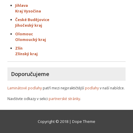
Jihlava
Kraj Vysočina
České Budějovice
Jihočeský kraj
Olomouc
Olomoucký kraj
Zlín
Zlínský kraj
Doporučujeme
Laminátové podlahy
patří mezi nejpraktičtější
podlahy
v naší nabídce.
Navštivte odkazy v sekci
partnerské stránky
.
Copyright © 2018 | Dope Theme