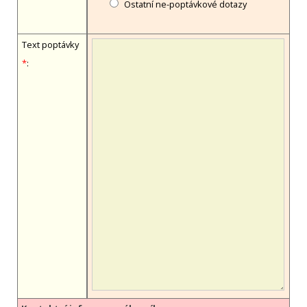
Ostatní ne-poptávkové dotazy
Text poptávky
*
: