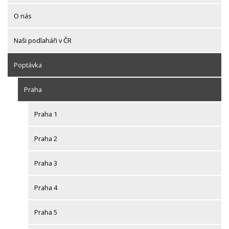
O nás
Naši podlaháři v ČR
Poptávka
Praha
Praha 1
Praha 2
Praha 3
Praha 4
Praha 5