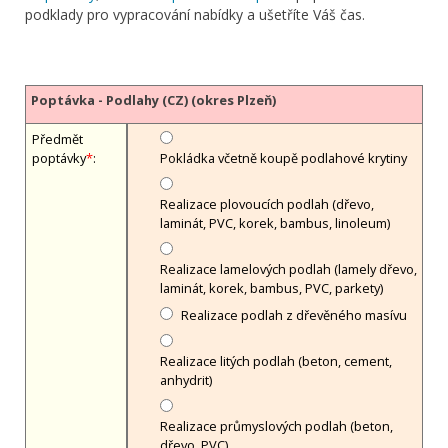
podklady pro vypracování nabídky a ušetříte Váš čas.
Poptávka - Podlahy (CZ) (okres Plzeň)
Předmět
poptávky
*
:
Pokládka včetně koupě podlahové krytiny
Realizace plovoucích podlah (dřevo,
laminát, PVC, korek, bambus, linoleum)
Realizace lamelových podlah (lamely dřevo,
laminát, korek, bambus, PVC, parkety)
Realizace podlah z dřevěného masívu
Realizace litých podlah (beton, cement,
anhydrit)
Realizace průmyslových podlah (beton,
dřevo, PVC)