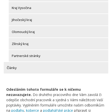
Kraj Vysočina
Jihočeský kraj
Olomoucký kraj
Zlínský kraj
Partnerské stránky
Články
Odesláním tohoto formuláře se k ničemu
nezavazujete.
Do druhého pracovního dne Vám zavolá či
odepíše obchodní pracovník a sjedná s Vámi náležitosti Vaší
poptávky. Vyplněním formuláře umožníte našim odborníkům
na
podlahy
,
koberce
a
podlahářské práce
připravit si