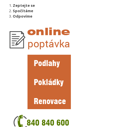
Zeptejte se
Spočítáme
Odpovíme