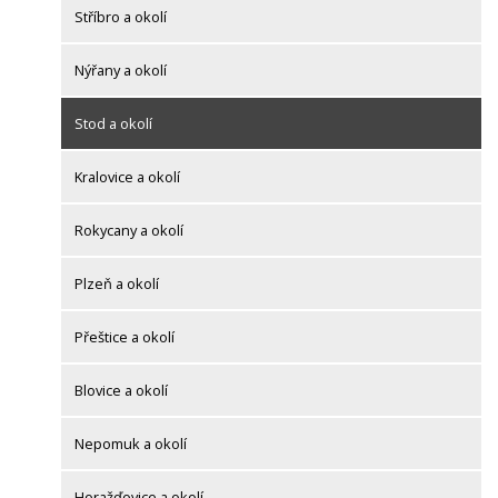
Stříbro a okolí
Nýřany a okolí
Stod a okolí
Kralovice a okolí
Rokycany a okolí
Plzeň a okolí
Přeštice a okolí
Blovice a okolí
Nepomuk a okolí
Horažďovice a okolí