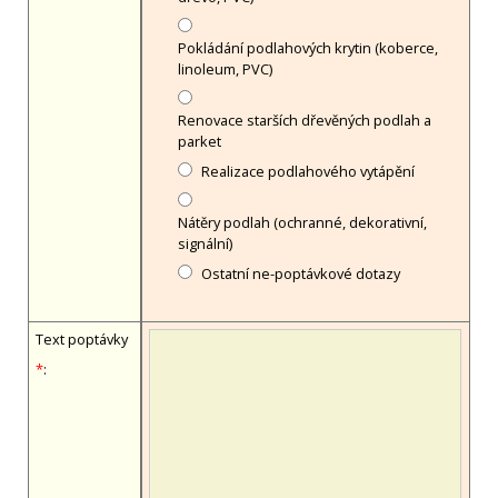
Pokládání podlahových krytin (koberce,
linoleum, PVC)
Renovace starších dřevěných podlah a
parket
Realizace podlahového vytápění
Nátěry podlah (ochranné, dekorativní,
signální)
Ostatní ne-poptávkové dotazy
Text poptávky
*
: