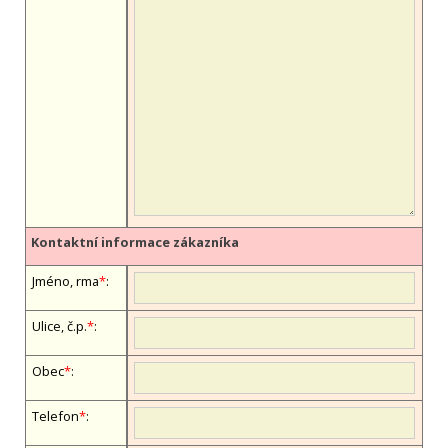
Kontaktní informace zákazníka
Jméno, firma
*
:
Ulice, č.p.
*
:
Obec
*
:
Telefon
*
: