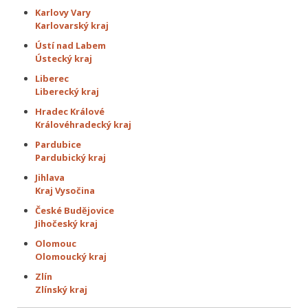
Karlovy Vary
Karlovarský kraj
Ústí nad Labem
Ústecký kraj
Liberec
Liberecký kraj
Hradec Králové
Královéhradecký kraj
Pardubice
Pardubický kraj
Jihlava
Kraj Vysočina
České Budějovice
Jihočeský kraj
Olomouc
Olomoucký kraj
Zlín
Zlínský kraj