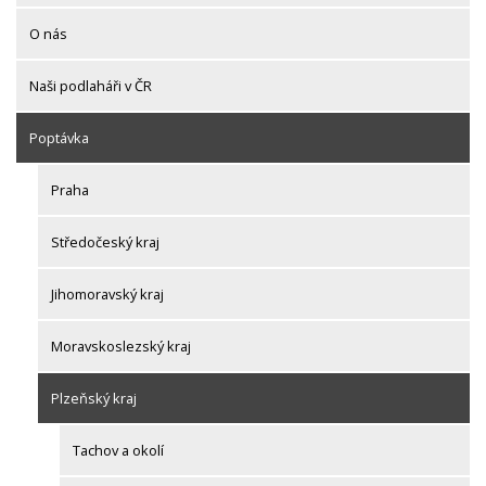
O nás
Naši podlaháři v ČR
Poptávka
Praha
Středočeský kraj
Jihomoravský kraj
Moravskoslezský kraj
Plzeňský kraj
Tachov a okolí