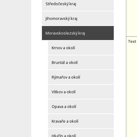
Středočeský kraj
Jihomoravský kraj
Moravskoslezský kraj
Text
Krnov a okolí
Bruntál a okolí
Rýmařov a okolí
Vítkov a okolí
Opava a okolí
Kravaře a okolí
Hlučín a okolí