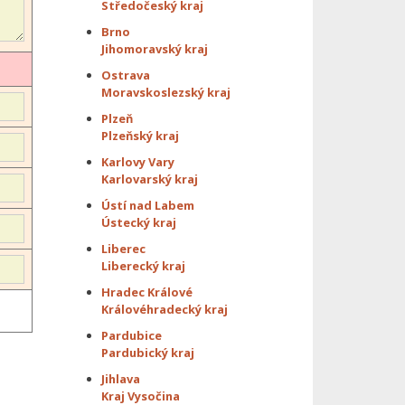
Středočeský kraj
Brno
Jihomoravský kraj
Ostrava
Moravskoslezský kraj
Plzeň
Plzeňský kraj
Karlovy Vary
Karlovarský kraj
Ústí nad Labem
Ústecký kraj
Liberec
Liberecký kraj
Hradec Králové
Královéhradecký kraj
Pardubice
Pardubický kraj
Jihlava
Kraj Vysočina