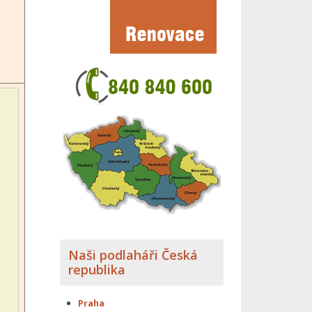
Naši podlaháři Česká
republika
Praha