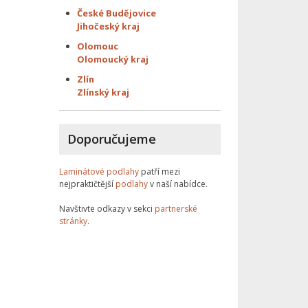
České Budějovice
Jihočeský kraj
Olomouc
Olomoucký kraj
Zlín
Zlínský kraj
Doporučujeme
Laminátové podlahy
patří mezi
nejpraktičtější
podlahy
v naší nabídce.
Navštivte odkazy v sekci
partnerské
stránky
.