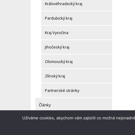
Královéhradecký kraj
Pardubický kraj
Kraj Vysočina
Jihočeský kraj
Olomoucký kraj
Zlínský kraj
Partnerské stránky
Články
Užíváme cookies, abychom vám zajistili co možná nejsnadně