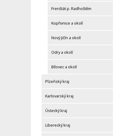
Frenštát p. Radhoštěm
Kopřivnice a okolí
Nový Jičín a okolí
Odry a okolí
Bílovec a okolí
Plzeňský kraj
Karlovarský kraj
Ústecký kraj
Liberecký kraj