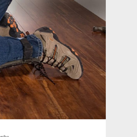
vního