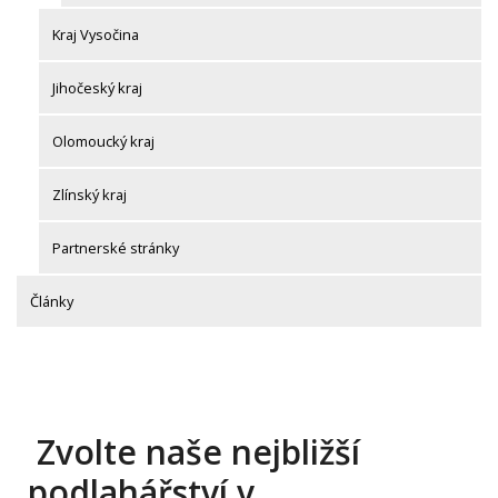
Kraj Vysočina
Jihočeský kraj
Olomoucký kraj
Zlínský kraj
Partnerské stránky
Články
Zvolte naše nejbližší
podlahářství v