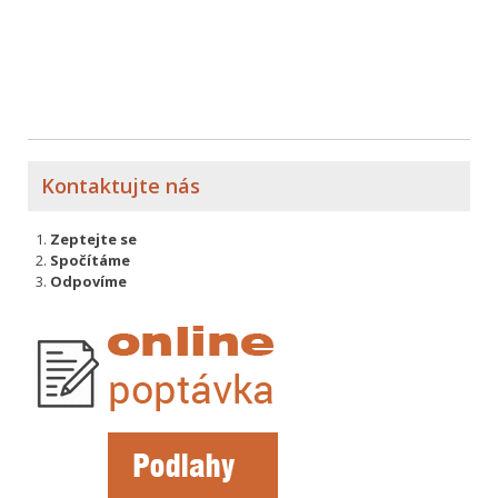
Kontaktujte nás
Zeptejte se
Spočítáme
Odpovíme