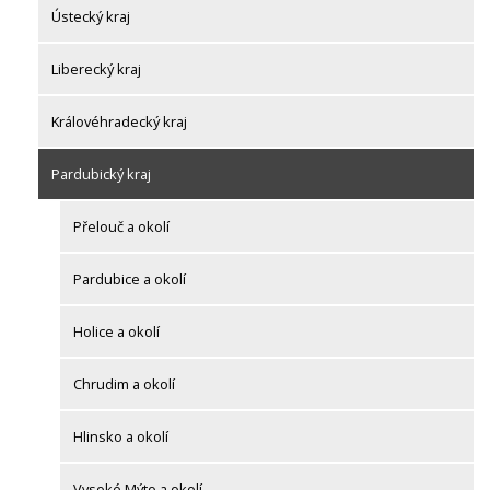
Ústecký kraj
Liberecký kraj
Královéhradecký kraj
Pardubický kraj
Přelouč a okolí
Pardubice a okolí
Holice a okolí
Chrudim a okolí
Hlinsko a okolí
Vysoké Mýto a okolí