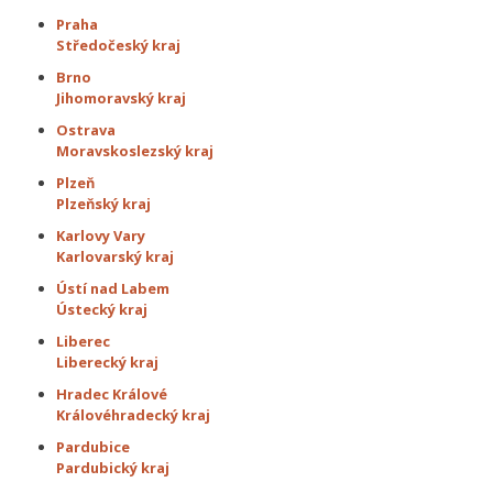
Praha
Středočeský kraj
Brno
Jihomoravský kraj
Ostrava
Moravskoslezský kraj
Plzeň
Plzeňský kraj
Karlovy Vary
Karlovarský kraj
Ústí nad Labem
Ústecký kraj
Liberec
Liberecký kraj
Hradec Králové
Královéhradecký kraj
Pardubice
Pardubický kraj