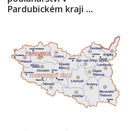
Pardubickém kraji …