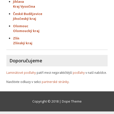
Jihlava
Kraj Vysočina
České Budějovice
Jihočeský kraj
Olomouc
Olomoucký kraj
Zlín
Zlínský kraj
Doporučujeme
Laminátové podlahy
patří mezi nejpraktičtější
podlahy
v naší nabídce.
Navštivte odkazy v sekci
partnerské stránky
.
Copyright © 2018 | Dope Theme