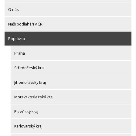
O nás
Naši podlaháři v ČR
Poptávka
Praha
Středočeský kraj
Jihomoravský kraj
Moravskoslezský kraj
Plzeňský kraj
Karlovarský kraj