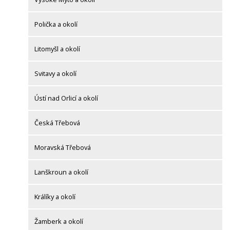
Polička a okolí
Litomyšl a okolí
Svitavy a okolí
Ústí nad Orlicí a okolí
Česká Třebová
Moravská Třebová
Lanškroun a okolí
Králíky a okolí
Žamberk a okolí