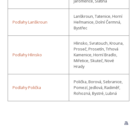
Jaroměřice, Slatina
Lanškroun, Tatenice, Horní
Podlahy Lanškroun
Heřmanice, Dolní Čermná,
Bystřec
Hlinsko, Svratouch, Krouna,
Proseč, Prosetín, Trhová
Podlahy Hlinsko
Kamenice, Horní Bradlo,
Miřetice, Skuteč, Nové
Hrady
Polička, Borová, Sebranice,
Podlahy Polička
Pomezí, Jedlová, Radiměř,
Rohozná, Bystré, Lubná