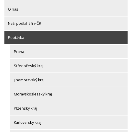
O nás
Naši podlaháři v ČR
Poptávka
Praha
Středočeský kraj
Jihomoravský kraj
Moravskoslezský kraj
Plzeňský kraj
Karlovarský kraj