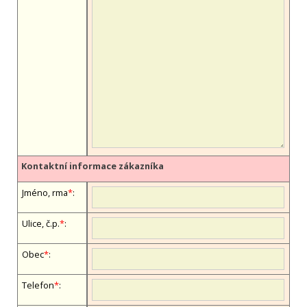
Kontaktní informace zákazníka
Jméno, firma
*
:
Ulice, č.p.
*
:
Obec
*
:
Telefon
*
: