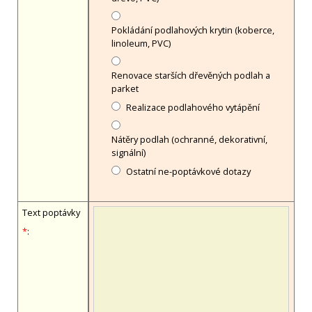
Pokládání podlahových krytin (koberce,
linoleum, PVC)
Renovace starších dřevěných podlah a
parket
Realizace podlahového vytápění
Nátěry podlah (ochranné, dekorativní,
signální)
Ostatní ne-poptávkové dotazy
Text poptávky
*
: