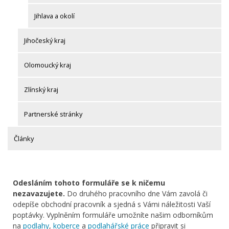
Jihlava a okolí
Jihočeský kraj
Olomoucký kraj
Zlínský kraj
Partnerské stránky
Články
Odesláním tohoto formuláře se k ničemu
nezavazujete.
Do druhého pracovního dne Vám zavolá či
odepíše obchodní pracovník a sjedná s Vámi náležitosti Vaší
poptávky. Vyplněním formuláře umožníte našim odborníkům
na
podlahy
,
koberce
a
podlahářské práce
připravit si