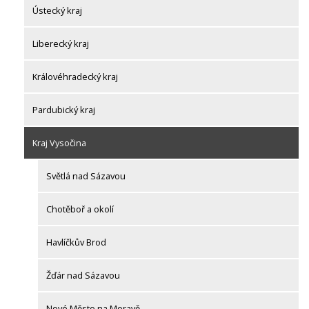
Ústecký kraj
Liberecký kraj
Královéhradecký kraj
Pardubický kraj
Kraj Vysočina
Světlá nad Sázavou
Chotěboř a okolí
Havlíčkův Brod
Žďár nad Sázavou
Nové Město na Moravě