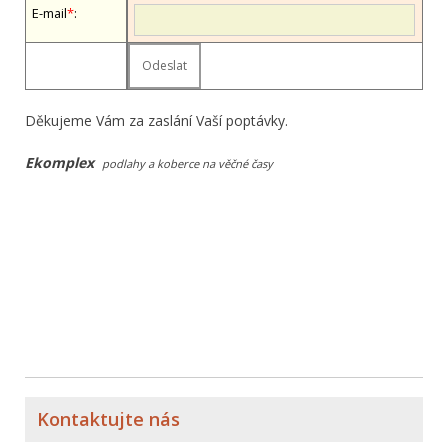
E-mail
*
:
Děkujeme Vám za zaslání Vaší poptávky.
Ekomplex
podlahy a koberce na věčné časy
Kontaktujte nás