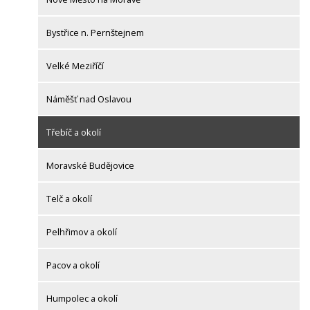
Bystřice n. Pernštejnem
Velké Meziříčí
Náměšť nad Oslavou
Třebíč a okolí
Moravské Budějovice
Telč a okolí
Pelhřimov a okolí
Pacov a okolí
Humpolec a okolí