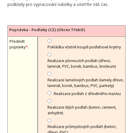
podklady pro vypracování nabídky a ušetříte Váš čas.
Poptávka - Podlahy (CZ) (Okres Třebíč)
Předmět
poptávky
*
:
Pokládka včetně koupě podlahové krytiny
Realizace plovoucích podlah (dřevo,
laminát, PVC, korek, bambus, linoleum)
Realizace lamelových podlah (lamely dřevo,
laminát, korek, bambus, PVC, parkety)
Realizace podlah z dřevěného masívu
Realizace litých podlah (beton, cement,
anhydrit)
Realizace průmyslových podlah (beton,
dřevo, PVC)