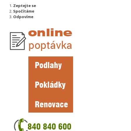
Zeptejte se
Spočítáme
Odpovíme