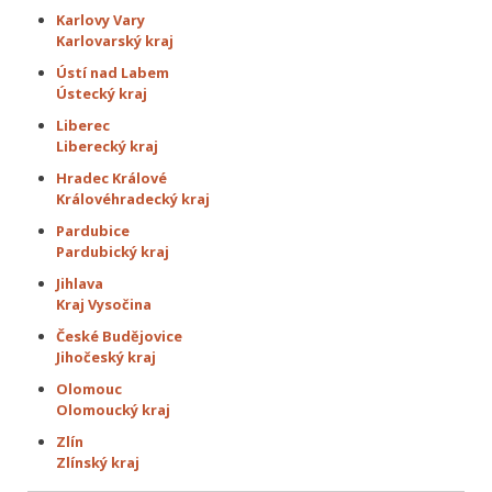
Karlovy Vary
Karlovarský kraj
Ústí nad Labem
Ústecký kraj
Liberec
Liberecký kraj
Hradec Králové
Královéhradecký kraj
Pardubice
Pardubický kraj
Jihlava
Kraj Vysočina
České Budějovice
Jihočeský kraj
Olomouc
Olomoucký kraj
Zlín
Zlínský kraj