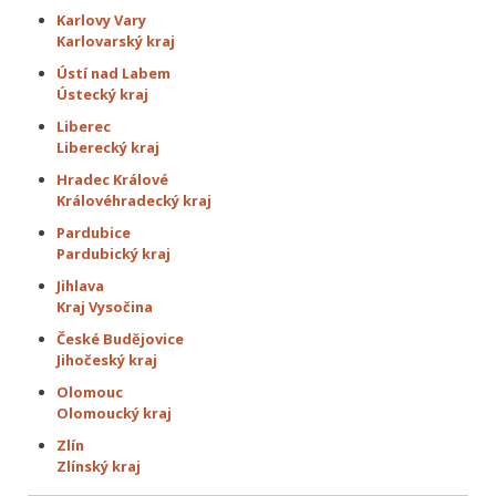
Karlovy Vary
Karlovarský kraj
Ústí nad Labem
Ústecký kraj
Liberec
Liberecký kraj
Hradec Králové
Královéhradecký kraj
Pardubice
Pardubický kraj
Jihlava
Kraj Vysočina
České Budějovice
Jihočeský kraj
Olomouc
Olomoucký kraj
Zlín
Zlínský kraj