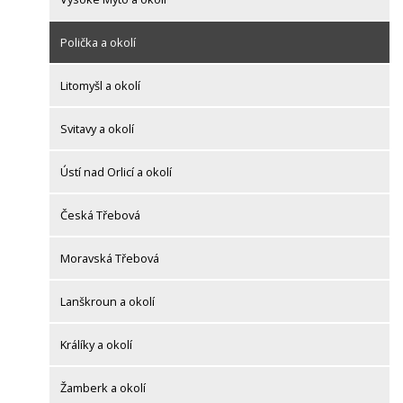
Polička a okolí
Litomyšl a okolí
Svitavy a okolí
Ústí nad Orlicí a okolí
Česká Třebová
Moravská Třebová
Lanškroun a okolí
Králíky a okolí
Žamberk a okolí