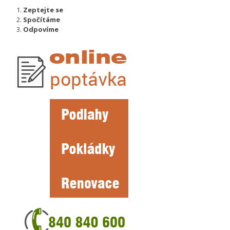
Zeptejte se
Spočítáme
Odpovíme