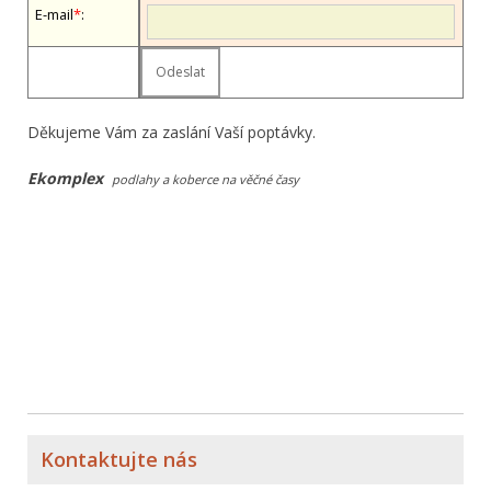
E-mail
*
:
Děkujeme Vám za zaslání Vaší poptávky.
Ekomplex
podlahy a koberce na věčné časy
Kontaktujte nás