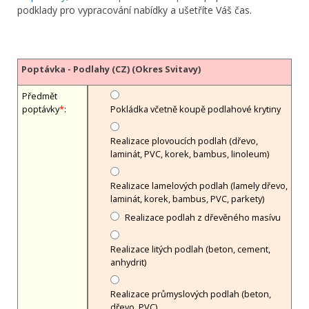
podklady pro vypracování nabídky a ušetříte Váš čas.
Poptávka - Podlahy (CZ) (Okres Svitavy)
Předmět
poptávky
*
:
Pokládka včetně koupě podlahové krytiny
Realizace plovoucích podlah (dřevo,
laminát, PVC, korek, bambus, linoleum)
Realizace lamelových podlah (lamely dřevo,
laminát, korek, bambus, PVC, parkety)
Realizace podlah z dřevěného masívu
Realizace litých podlah (beton, cement,
anhydrit)
Realizace průmyslových podlah (beton,
dřevo, PVC)