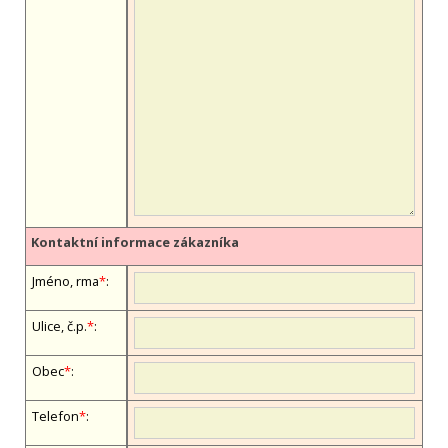
Kontaktní informace zákazníka
Jméno, firma
*
:
Ulice, č.p.
*
:
Obec
*
:
Telefon
*
: