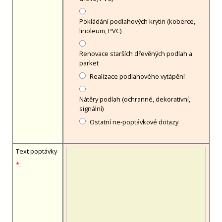
Pokládání podlahových krytin (koberce,
linoleum, PVC)
Renovace starších dřevěných podlah a
parket
Realizace podlahového vytápění
Nátěry podlah (ochranné, dekorativní,
signální)
Ostatní ne-poptávkové dotazy
Text poptávky
*
: