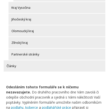
Kraj Vysočina
Jihočeský kraj
Olomoucký kraj
Zlínský kraj
Partnerské stránky
Články
Odesláním tohoto formuláře se k ničemu
nezavazujete.
Do druhého pracovního dne Vám zavolá či
odepíše obchodní pracovník a sjedná s Vámi náležitosti Vaší
poptávky. Vyplněním formuláře umožníte našim odborníkům
na
podlahy
,
koberce
a
podlahářské práce
připravit si