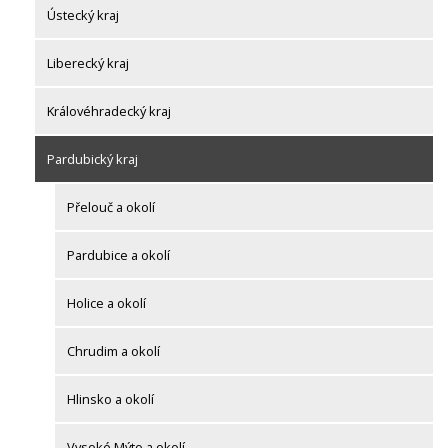
Ústecký kraj
Liberecký kraj
Královéhradecký kraj
Pardubický kraj
Přelouč a okolí
Pardubice a okolí
Holice a okolí
Chrudim a okolí
Hlinsko a okolí
Vysoké Mýto a okolí