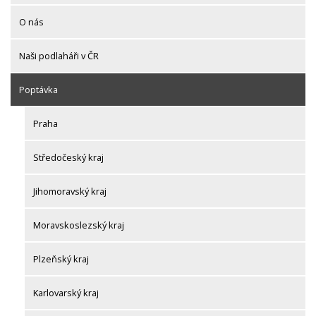
O nás
Naši podlaháři v ČR
Poptávka
Praha
Středočeský kraj
Jihomoravský kraj
Moravskoslezský kraj
Plzeňský kraj
Karlovarský kraj