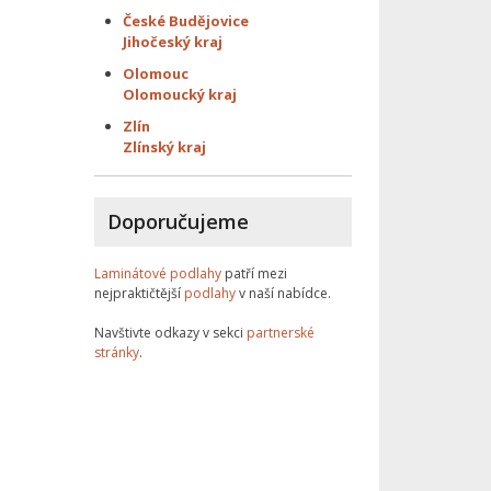
České Budějovice
Jihočeský kraj
Olomouc
Olomoucký kraj
Zlín
Zlínský kraj
Doporučujeme
Laminátové podlahy
patří mezi
nejpraktičtější
podlahy
v naší nabídce.
Navštivte odkazy v sekci
partnerské
stránky
.