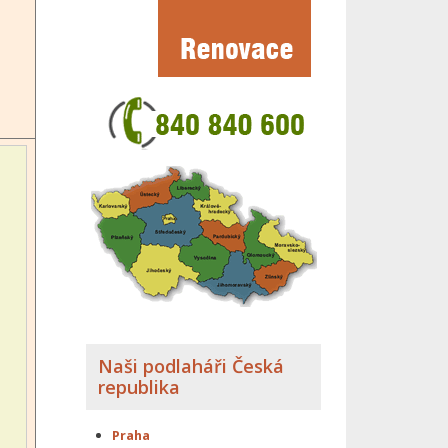
Naši podlaháři Česká
republika
Praha