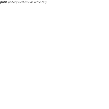
plex
podlahy a koberce na věčné časy