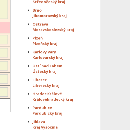
Středočeský kraj
Brno
Jihomoravský kraj
Ostrava
Moravskoslezský kraj
Plzeň
Plzeňský kraj
Karlovy Vary
Karlovarský kraj
Ústí nad Labem
Ústecký kraj
Liberec
Liberecký kraj
Hradec Králové
Královéhradecký kraj
Pardubice
Pardubický kraj
Jihlava
Kraj Vysočina