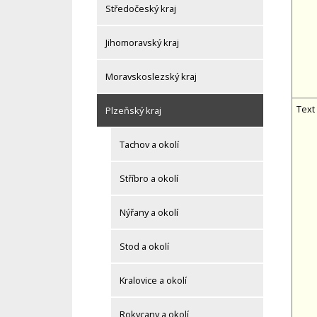
Středočeský kraj
Jihomoravský kraj
Moravskoslezský kraj
Text
Plzeňský kraj
Tachov a okolí
Stříbro a okolí
Nýřany a okolí
Stod a okolí
Kralovice a okolí
Rokycany a okolí