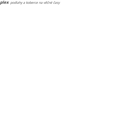
plex
podlahy a koberce na věčné časy