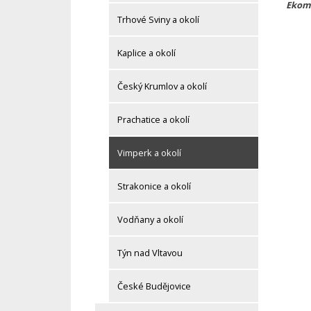
Ekom
Trhové Sviny a okolí
Kaplice a okolí
Český Krumlov a okolí
Prachatice a okolí
Vimperk a okolí
Strakonice a okolí
Vodňany a okolí
Týn nad Vltavou
České Budějovice