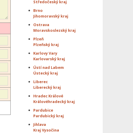
Středočeský kraj
Brno
Jihomoravský kraj
Ostrava
Moravskoslezský kraj
Plzeň
Plzeňský kraj
Karlovy Vary
Karlovarský kraj
Ústí nad Labem
Ústecký kraj
Liberec
Liberecký kraj
Hradec Králové
Královéhradecký kraj
Pardubice
Pardubický kraj
Jihlava
Kraj Vysočina