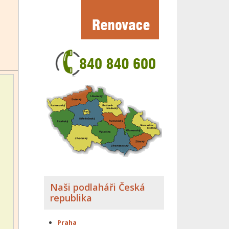
Naši podlaháři Česká
republika
Praha