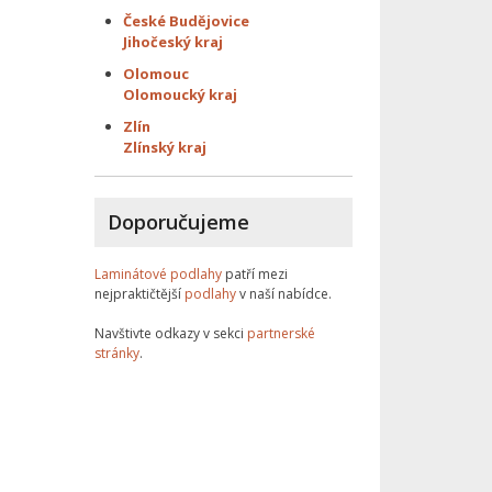
České Budějovice
Jihočeský kraj
Olomouc
Olomoucký kraj
Zlín
Zlínský kraj
Doporučujeme
Laminátové podlahy
patří mezi
nejpraktičtější
podlahy
v naší nabídce.
Navštivte odkazy v sekci
partnerské
stránky
.