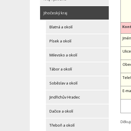
Jihočeský kraj
Kont
Blatná a okolí
Jméno
Písek a okolí
Ulice
Milevsko a okolí
Obe
Tábor a okolí
Tele
Soběslav a okolí
E-ma
Jindřichův Hradec
Dačice a okolí
Děkuj
Třeboň a okolí