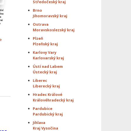
Středočeský kraj
Brno
Jihomoravský kraj
Ostrava
Moravskoslezský kraj
Plzeň
e
Plzeňský kraj
Karlovy Vary
Karlovarský kraj
Ústí nad Labem
Ústecký kraj
Liberec
Liberecký kraj
Hradec Králové
Královéhradecký kraj
Pardubice
Pardubický kraj
Jihlava
Kraj Vysočina