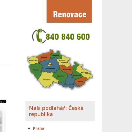
Naši podlaháři Česká
republika
Praha