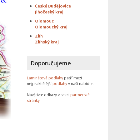
rec
České Budějovice
Jihočeský kraj
Olomouc
Olomoucký kraj
Zlín
Zlínský kraj
Doporučujeme
Laminátové podlahy
patří mezi
nejpraktičtější
podlahy
v naší nabídce.
Navštivte odkazy v sekci
partnerské
stránky
.