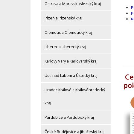
Ostrava a Moravskoslezský kraj
P
P
Plzeň a Plzeňský kraj
R
Olomouc a Olomoucký kraj
Liberec a Liberecký kraj
Karlovy Vary a Karlovarský kraj
Ce
Ústí nad Labem a Ústecký kraj
po
Hradec Králové a Královéhradecký
kraj
Pardubice a Pardubický kraj
České Budějovice a Jihočeský kraj