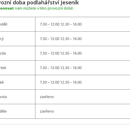
vozní doba podlahářství Jeseník
fonovat
nám můžete v této provozní době :
dělí
7.30 – 12:00 12.30 – 16.00
rý
7.30 – 12:00 12.30 – 16.00
eda
7.30 – 12:00 12.30 – 16.00
rtek
7.30 – 12:00 12.30 – 16.00
tek
7.30 – 12:00 12.30 – 16.00
bota
zavřeno
děle
zavřeno