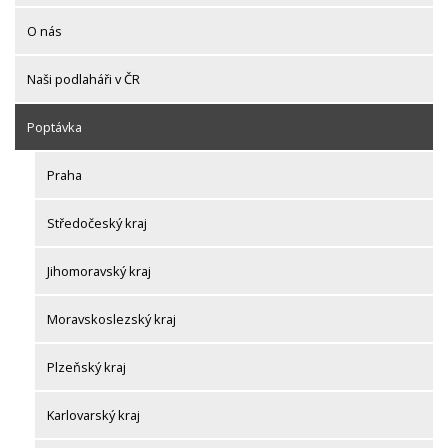
O nás
Naši podlaháři v ČR
Poptávka
Praha
Středočeský kraj
Jihomoravský kraj
Moravskoslezský kraj
Plzeňský kraj
Karlovarský kraj