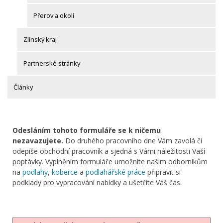
Přerov a okolí
Zlínský kraj
Partnerské stránky
Články
Odesláním tohoto formuláře se k ničemu
nezavazujete.
Do druhého pracovního dne Vám zavolá či
odepíše obchodní pracovník a sjedná s Vámi náležitosti Vaší
poptávky. Vyplněním formuláře umožníte našim odborníkům
na
podlahy
,
koberce
a
podlahářské práce
připravit si
podklady pro vypracování nabídky a ušetříte Váš čas.