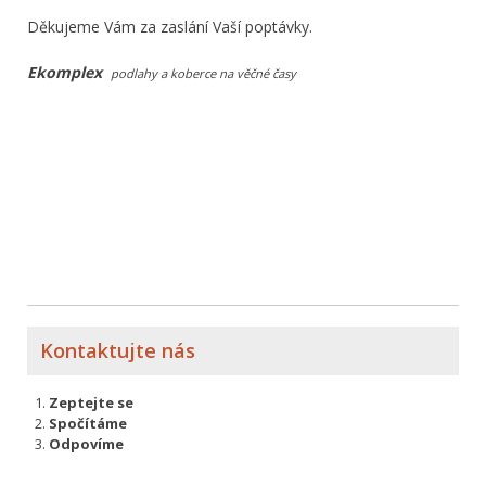
Děkujeme Vám za zaslání Vaší poptávky.
Ekomplex
podlahy a koberce na věčné časy
Kontaktujte nás
Zeptejte se
Spočítáme
Odpovíme