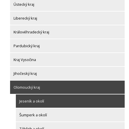
Ústecký kraj
Liberecký kraj
Královéhradecký kraj
Pardubický kraj
Kraj Vysočina
Jihočeský kraj
Olomoucký kraj
Jeseník a okolí
Šumperk a okolí
Zábřeh a okolí