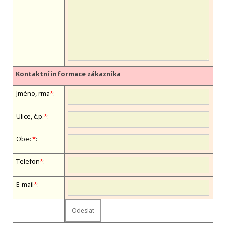
Kontaktní informace zákazníka
Jméno, firma
*
:
Ulice, č.p.
*
:
Obec
*
:
Telefon
*
:
E-mail
*
: