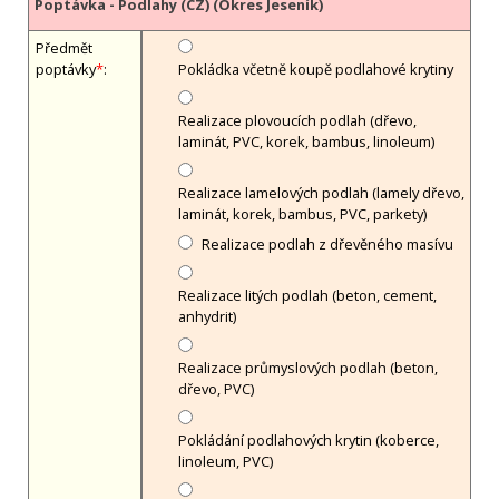
Poptávka - Podlahy (CZ) (Okres Jeseník)
Předmět
poptávky
*
:
Pokládka včetně koupě podlahové krytiny
Realizace plovoucích podlah (dřevo,
laminát, PVC, korek, bambus, linoleum)
Realizace lamelových podlah (lamely dřevo,
laminát, korek, bambus, PVC, parkety)
Realizace podlah z dřevěného masívu
Realizace litých podlah (beton, cement,
anhydrit)
Realizace průmyslových podlah (beton,
dřevo, PVC)
Pokládání podlahových krytin (koberce,
linoleum, PVC)