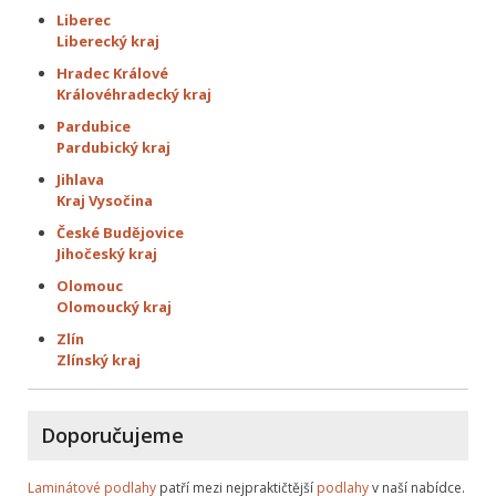
Liberec
Liberecký kraj
Hradec Králové
Královéhradecký kraj
Pardubice
Pardubický kraj
Jihlava
Kraj Vysočina
České Budějovice
Jihočeský kraj
Olomouc
Olomoucký kraj
Zlín
Zlínský kraj
Doporučujeme
Laminátové podlahy
patří mezi nejpraktičtější
podlahy
v naší nabídce.