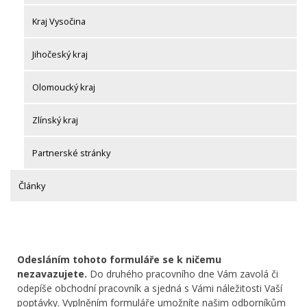
Kraj Vysočina
Jihočeský kraj
Olomoucký kraj
Zlínský kraj
Partnerské stránky
Články
Odesláním tohoto formuláře se k ničemu
nezavazujete.
Do druhého pracovního dne Vám zavolá či
odepíše obchodní pracovník a sjedná s Vámi náležitosti Vaší
poptávky. Vyplněním formuláře umožníte našim odborníkům