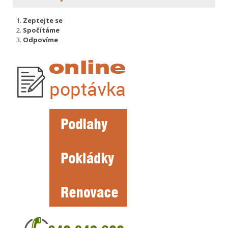
Zeptejte se
Spočítáme
Odpovíme