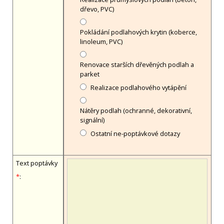
dřevo, PVC)
Pokládání podlahových krytin (koberce,
linoleum, PVC)
Renovace starších dřevěných podlah a
parket
Realizace podlahového vytápění
Nátěry podlah (ochranné, dekorativní,
signální)
Ostatní ne-poptávkové dotazy
Text poptávky
*
: