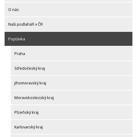
O nás
Naši podlaháři v ČR
Poptávka
Praha
Středočeský kraj
Jihomoravský kraj
Moravskoslezský kraj
Plzeňský kraj
Karlovarský kraj