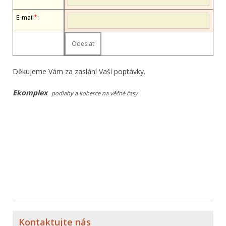
E-mail
*
:
Děkujeme Vám za zaslání Vaší poptávky.
Ekomplex
podlahy a koberce na věčné časy
Kontaktujte nás