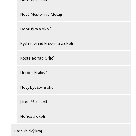
Nové Město nad Metují
Dobruška a okolí
Rychnov nad Kněžnou a okolí
Kostelec nad Orlicí
Hradec Králové
Nový Bydžov a okolí
Jaroměř a okolí
Hořice a okolí
Pardubický kraj