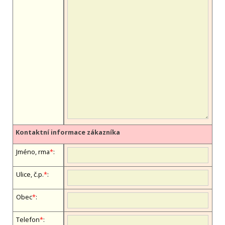
Kontaktní informace zákazníka
Jméno, firma
*
:
Ulice, č.p.
*
:
Obec
*
:
Telefon
*
: