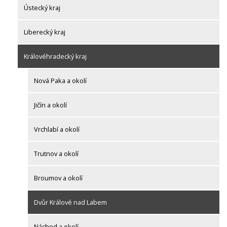
Ústecký kraj
Liberecký kraj
Královéhradecký kraj
Nová Paka a okolí
Jičín a okolí
Vrchlabí a okolí
Trutnov a okolí
Broumov a okolí
Dvůr Králové nad Labem
Náchod a okolí