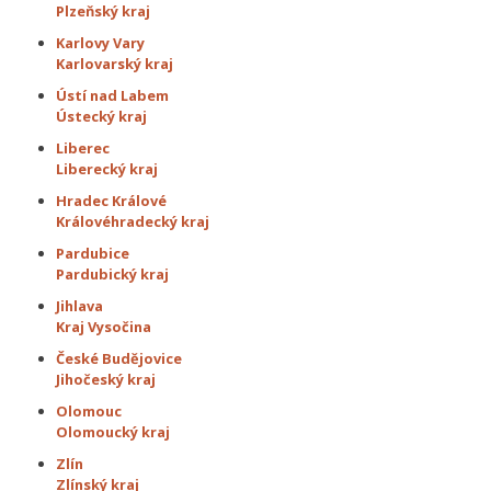
Plzeňský kraj
Karlovy Vary
Karlovarský kraj
Ústí nad Labem
Ústecký kraj
Liberec
Liberecký kraj
Hradec Králové
Královéhradecký kraj
Pardubice
Pardubický kraj
Jihlava
Kraj Vysočina
České Budějovice
Jihočeský kraj
Olomouc
Olomoucký kraj
Zlín
Zlínský kraj