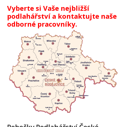
Vyberte si Vaše nejbližší
podlahářství a kontaktujte naše
odborné pracovníky.
Pobočky Podlahářství České