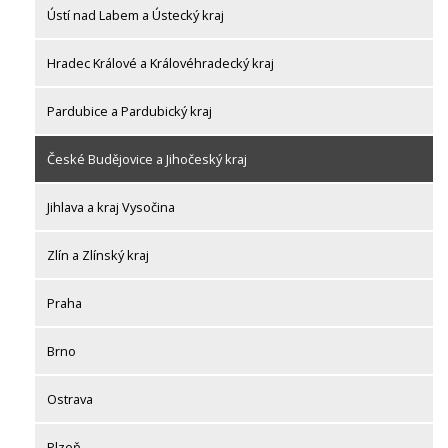
Ústí nad Labem a Ústecký kraj
Hradec Králové a Královéhradecký kraj
Pardubice a Pardubický kraj
České Budějovice a Jihočeský kraj
Jihlava a kraj Vysočina
Zlín a Zlínský kraj
Praha
Brno
Ostrava
Plzeň