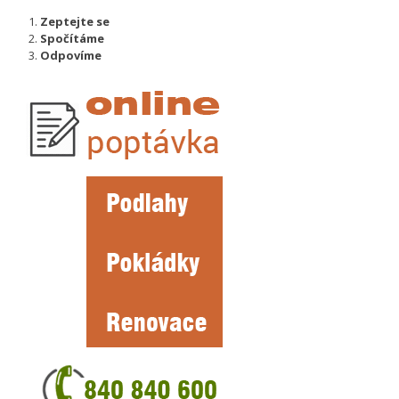
Zeptejte se
Spočítáme
Odpovíme