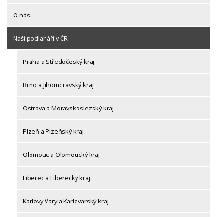
O nás
Naši podlaháři v ČR
Praha a Středočeský kraj
Brno a Jihomoravský kraj
Ostrava a Moravskoslezský kraj
Plzeň a Plzeňský kraj
Olomouc a Olomoucký kraj
Liberec a Liberecký kraj
Karlovy Vary a Karlovarský kraj