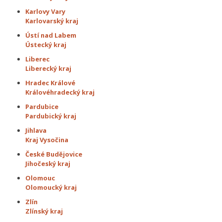
Karlovy Vary
Karlovarský kraj
Ústí nad Labem
Ústecký kraj
Liberec
Liberecký kraj
Hradec Králové
Královéhradecký kraj
Pardubice
Pardubický kraj
Jihlava
Kraj Vysočina
České Budějovice
Jihočeský kraj
Olomouc
Olomoucký kraj
Zlín
Zlínský kraj