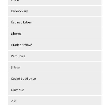
Karlovy Vary
Ústí nad Labem
Liberec
Hradec Králové
Pardubice
Jihlava
České Budějovice
Olomouc
Zlín