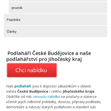
Jeseník
Poptávka
Články
Podlaháři České Budějovice a naše
podlahářství pro Jihočeský kraj
Naši
podlaháři
jsou k dispozici zákazníkům v oblasti
města
České Budějovice
i celého
Jihočeského kraje
.
Obdržíte od nás
cenovou nabídku
na
podlahy
a
koberce
včetně jejich odborné pokládky, dovozu, přípravy podkladu,
demontáže a odvozu starých podlahovin a stavební suti.