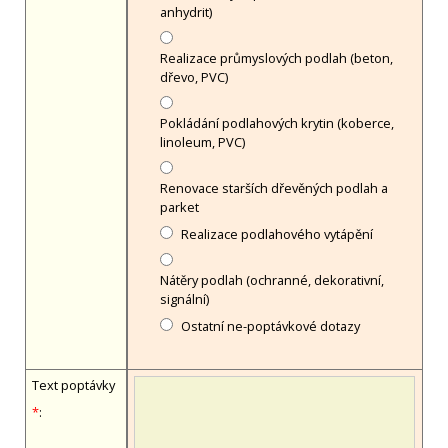
anhydrit)
Realizace průmyslových podlah (beton,
dřevo, PVC)
Pokládání podlahových krytin (koberce,
linoleum, PVC)
Renovace starších dřevěných podlah a
parket
Realizace podlahového vytápění
Nátěry podlah (ochranné, dekorativní,
signální)
Ostatní ne-poptávkové dotazy
Text poptávky
*
: