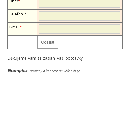
Obec
*
:
Telefon
*
:
E-mail
*
:
Děkujeme Vám za zaslání Vaší poptávky.
Ekomplex
podlahy a koberce na věčné časy