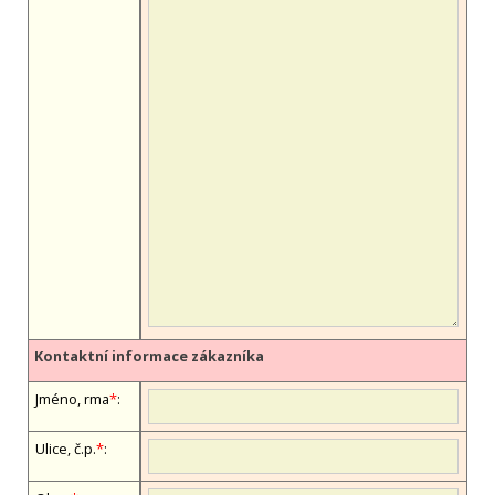
Kontaktní informace zákazníka
Jméno, firma
*
:
Ulice, č.p.
*
: