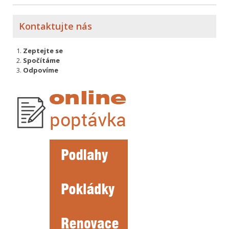
Kontaktujte nás
Zeptejte se
Spočítáme
Odpovíme