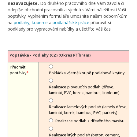
nezavazujete.
Do druhého pracovního dne Vám zavolá či
odepíše obchodní pracovník a sjedná s Vámi náležitosti Vaší
poptávky. Vyplněním formuláře umožníte našim odborníkům
na
podlahy
,
koberce
a
podlahářské práce
připravit si
podklady pro vypracování nabídky a ušetříte Váš čas.
Poptávka - Podlahy (CZ) (Okres Příbram)
Předmět
poptávky
*
:
Pokládka včetně koupě podlahové krytiny
Realizace plovoucích podlah (dřevo,
laminát, PVC, korek, bambus, linoleum)
Realizace lamelových podlah (lamely dřevo,
laminát, korek, bambus, PVC, parkety)
Realizace podlah z dřevěného masívu
Realizace litých podlah (beton, cement,