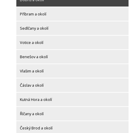
Příbram a okolí
Sedlčany a okolí
Votice a okolí
Benešov a okolí
Vlašim a okolí
Čáslav a okolí
Kutná Hora a okolí
Říčany a okolí
Český Brod a okolí