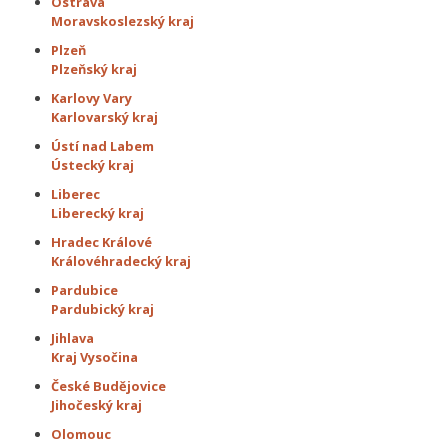
Ostrava
Moravskoslezský kraj
Plzeň
Plzeňský kraj
Karlovy Vary
Karlovarský kraj
Ústí nad Labem
Ústecký kraj
Liberec
Liberecký kraj
Hradec Králové
Královéhradecký kraj
Pardubice
Pardubický kraj
Jihlava
Kraj Vysočina
České Budějovice
Jihočeský kraj
Olomouc