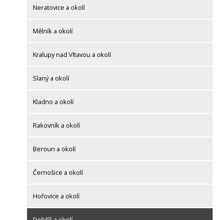
Neratovice a okolí
Mělník a okolí
Kralupy nad Vltavou a okolí
Slaný a okolí
Kladno a okolí
Rakovník a okolí
Beroun a okolí
Černošice a okolí
Hořovice a okolí
Dobříš a okolí