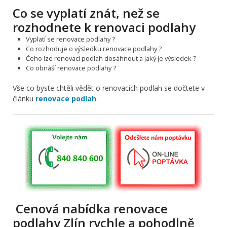
Co se vyplatí znát, než se
rozhodnete k renovaci podlahy
Vyplatí se renovace podlahy ?
Co rozhoduje o výsledku renovace podlahy ?
Čeho lze renovací podlah dosáhnout a jaký je výsledek ?
Co obnáší renovace podlahy ?
Vše co byste chtěli vědět o renovacích podlah se dočtete v
článku
renovace podlah
.
Cenová nabídka renovace
podlahy Zlín rychle a pohodlně