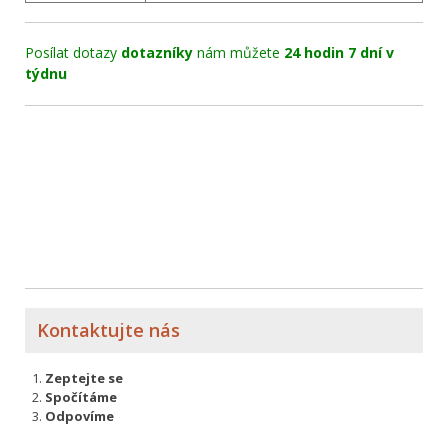
Posílat dotazy
dotazníky
nám můžete
24 hodin 7 dní v
týdnu
Kontaktujte nás
Zeptejte se
Spočítáme
Odpovíme