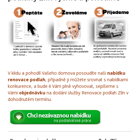
V klidu a pohodlí Vašeho domova posoudíte naši
nabídku
renovace podlah
, případně ji můžete srovnat s nabídkami
konkurence, a bude-li Vám plně vyhovovat, sepíšeme s
Vámi
objednávku
na dodání služby Renovace podlah Zlín v
dohodnutém termínu.