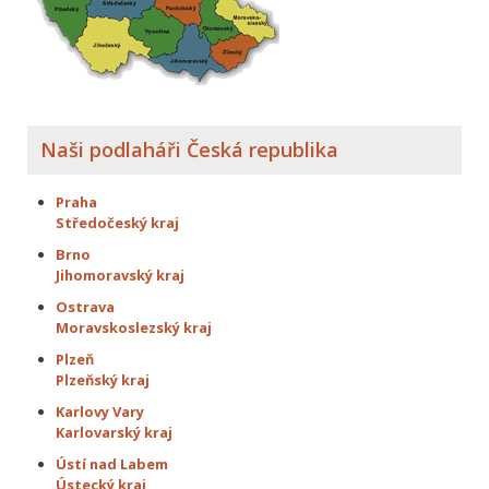
Naši podlaháři Česká republika
Praha
Středočeský kraj
Brno
Jihomoravský kraj
Ostrava
Moravskoslezský kraj
Plzeň
Plzeňský kraj
Karlovy Vary
Karlovarský kraj
Ústí nad Labem
Ústecký kraj