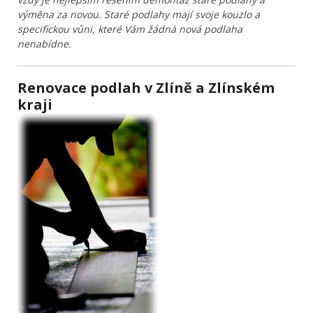
výměna za novou. Staré podlahy mají svoje kouzlo a
specifickou vůni, které Vám žádná nová podlaha
nenabídne.
Renovace podlah v Zlíně a Zlínském
kraji