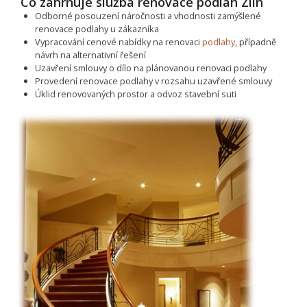
Co zahrnuje služba renovace podlah Zlín
Odborné posouzení náročnosti a vhodnosti zamýšlené
renovace podlahy u zákazníka
Vypracování cenové nabídky na renovaci
podlahy
, případně
návrh na alternativní řešení
Uzavření smlouvy o dílo na plánovanou renovaci podlahy
Provedení renovace podlahy v rozsahu uzavřené smlouvy
Úklid renovovaných prostor a odvoz stavební suti