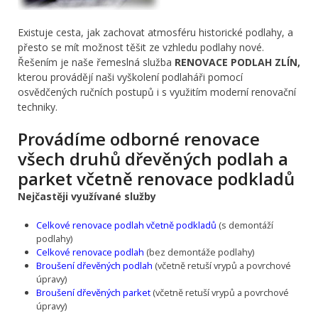
Existuje cesta, jak zachovat atmosféru historické podlahy, a
přesto se mít možnost těšit ze vzhledu podlahy nové.
Řešením je naše řemeslná služba
RENOVACE PODLAH ZLÍN,
kterou provádějí naši vyškolení podlaháři pomocí
osvědčených ručních postupů i s využitím moderní renovační
techniky.
Provádíme odborné renovace
všech druhů dřevěných podlah a
parket včetně renovace podkladů
Nejčastěji využívané služby
Celkové renovace podlah včetně podkladů
(s demontáží
podlahy)
Celkové renovace podlah
(bez demontáže podlahy)
Broušení dřevěných podlah
(včetně retuší vrypů a povrchové
úpravy)
Broušení dřevěných parket
(včetně retuší vrypů a povrchové
úpravy)