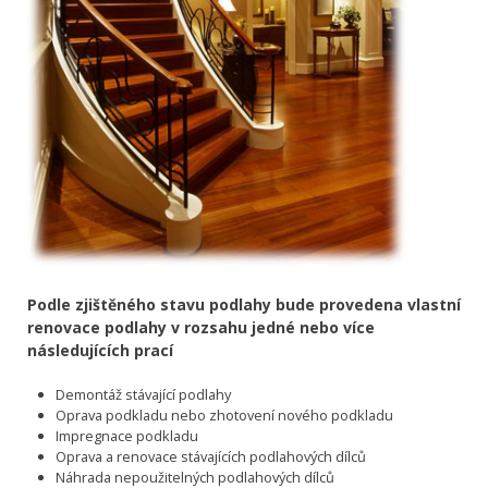
Podle zjištěného stavu podlahy bude provedena vlastní
renovace podlahy v rozsahu jedné nebo více
následujících prací
Demontáž stávající podlahy
Oprava podkladu nebo zhotovení nového podkladu
Impregnace podkladu
Oprava a renovace stávajících podlahových dílců
Náhrada nepoužitelných podlahových dílců