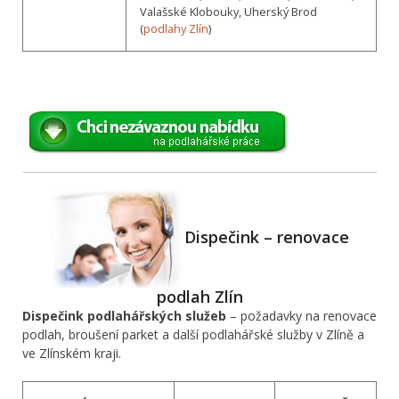
Valašské Klobouky, Uherský Brod
(
podlahy Zlín
)
Dispečink – renovace
podlah Zlín
Dispečink podlahářských služeb
– požadavky na renovace
podlah, broušení parket a další podlahářské služby v Zlíně a
ve Zlínském kraji.