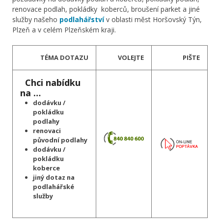
renovace podlah, pokládky koberců, broušení parket a jiné
služby našeho
podlahářství
v oblasti měst Horšovský Týn,
Plzeň a v celém Plzeňském kraji.
TÉMA DOTAZU
VOLEJTE
PIŠTE
Chci nabídku
na …
dodávku /
pokládku
podlahy
renovaci
původní podlahy
dodávku /
pokládku
koberce
jiný dotaz na
podlahářské
služby