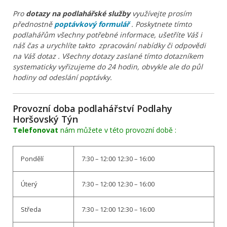
Pro
dotazy na podlahářské služby
využívejte prosím
přednostně
poptávkový formulář
. Poskytnete tímto
podlahářům všechny potřebné informace, ušetříte Váš i
náš čas a urychlíte takto zpracování nabídky či odpovědi
na Váš dotaz . Všechny dotazy zaslané tímto dotazníkem
systematicky vyřizujeme do 24 hodin, obvykle ale do půl
hodiny od odeslání poptávky.
Provozní doba podlahářství Podlahy
Horšovský Týn
Telefonovat
nám můžete v této provozní době :
Pondělí
7:30 – 12:00 12:30 – 16:00
Úterý
7:30 – 12:00 12:30 – 16:00
Středa
7:30 – 12:00 12:30 – 16:00