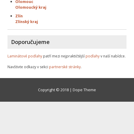
Olomouc
Olomoucký kraj
Zlín
Zlínský kraj
Doporučujeme
Laminátové podlahy
patří mezi nejpraktičtější
podlahy
v naší nabídce.
Navštivte odkazy v sekci
partnerské stránky
.
Copyright © 2018 | Dope Theme