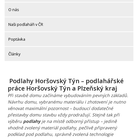
O nás
Naši podlaháři v ČR
Poptávka
Články
Podlahy Horšovský Týn – podlahářské
práce Horšovský Týn a Plzeňský kraj
Při stavbě domu začínáme vybudováním pevných základů.
Návrhu domu, vybranému materiálu i zhotovení je nutno
věnovat maximální pozornost – budoucí dodatečné
přestavby domu stavbu vždy prodražují. Stejně tak při
výběru
podlahy
je na místě odborný přístup – jedině
vhodně zvolený materiál podlahy, pečlivě připravený
podklad pod podlahu, správně zvolená technologie