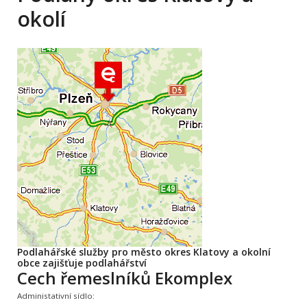
okolí
Podlahářské služby pro město okres Klatovy a okolní
obce zajišťuje podlahářství
Cech řemeslníků Ekomplex
Administativní sídlo: