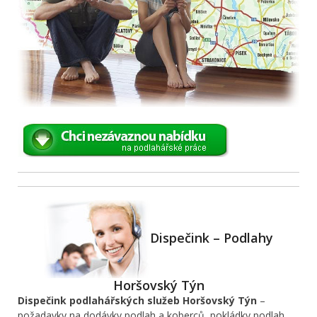
Dispečink – Podlahy
Horšovský Týn
Dispečink podlahářských služeb Horšovský Týn
–
požadavky na dodávky podlah a koberců, pokládky podlah,