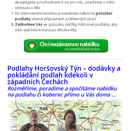
akceptujete a rozhodnete-li se pro nás, uzavřeme s Vámi
smlouvu o dílo
Ve stanoveném termínu provedeme odborné
položení
podlahy
včetně přípravných a úklidových prací
Zaškolíme Vás
ve způsobu údržby Vaší nové podlahy, aby
Vám vydržela krásná po dlouhá léta
Podlahy Horšovský Týn – dodávky a
pokládání podlah kdekoli v
západních Čechách
Rozměříme, poradíme a spočítáme nabídku
na podlahu či koberec přímo u Vás doma …