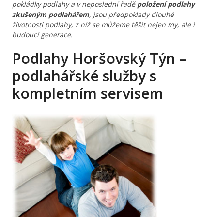
pokládky podlahy a v neposlední řadě
položení podlahy
zkušeným podlahářem
, jsou předpoklady dlouhé
životnosti podlahy, z níž se můžeme těšit nejen my, ale i
budoucí generace.
Podlahy Horšovský Týn –
podlahářské služby s
kompletním servisem