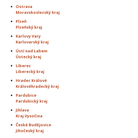
Ostrava
Moravskoslezský kraj
Plzeň
Plzeňský kraj
Karlovy Vary
Karlovarský kraj
Ústí nad Labem
Ústecký kraj
Liberec
Liberecký kraj
Hradec Králové
Královéhradecký kraj
Pardubice
Pardubický kraj
Jihlava
Kraj Vysočina
České Budějovice
Jihočeský kraj