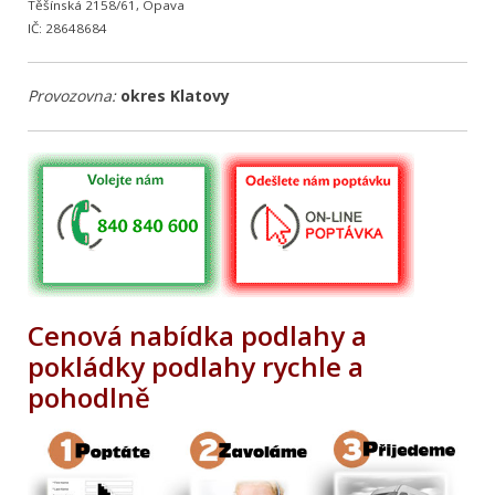
Těšínská 2158/61, Opava
IČ: 28648684
Provozovna:
okres Klatovy
Cenová nabídka podlahy a
pokládky podlahy rychle a
pohodlně