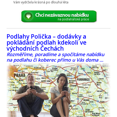
Vám vydržela krásná po dlouhá léta
Podlahy Polička – dodávky a
pokládání podlah kdekoli ve
východních Čechách
Rozměříme, poradíme a spočítáme nabídku
na podlahu či koberec přímo u Vás doma …