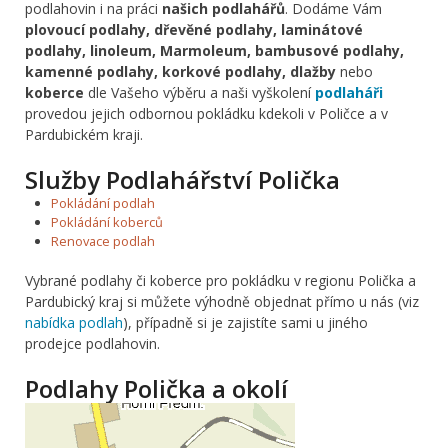
podlahovin i na práci
našich podlahářů
. Dodáme Vám
plovoucí podlahy, dřevěné podlahy, laminátové
podlahy, linoleum, Marmoleum, bambusové podlahy,
kamenné podlahy, korkové podlahy, dlažby
nebo
koberce
dle Vašeho výběru a naši vyškolení
podlaháři
provedou jejich odbornou pokládku kdekoli v Poličce a v
Pardubickém kraji.
Služby Podlahářství Polička
Pokládání podlah
Pokládání koberců
Renovace podlah
Vybrané podlahy či koberce pro pokládku v regionu Polička a
Pardubický kraj si můžete výhodně objednat přímo u nás (viz
nabídka podlah
), případně si je zajistíte sami u jiného
prodejce podlahovin.
Podlahy Polička a okolí