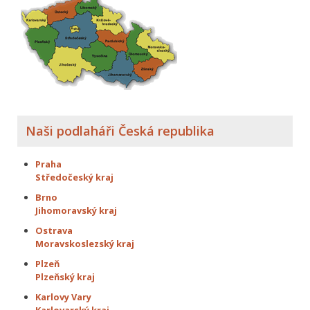
Naši podlaháři Česká republika
Praha
Středočeský kraj
Brno
Jihomoravský kraj
Ostrava
Moravskoslezský kraj
Plzeň
Plzeňský kraj
Karlovy Vary
Karlovarský kraj