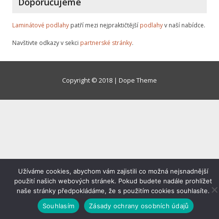
Doporučujeme
Laminátové podlahy
patří mezi nejpraktičtější
podlahy
v naší nabídce.
Navštivte odkazy v sekci
partnerské stránky
.
Copyright © 2018 | Dope Theme
Užíváme cookies, abychom vám zajistili co možná nejsnadnější
použití našich webových stránek. Pokud budete nadále prohlížet
naše stránky předpokládáme, že s použitím cookies souhlasíte.
Souhlasím
Zásady ochrany osobních údajů