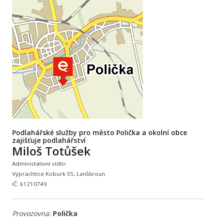
Podlahářské služby pro město Polička a okolní obce
zajišťuje podlahářství
Miloš Totůšek
Administativní sídlo:
Výprachtice Koburk 55, Lanškroun
IČ: 61210749
Provozovna:
Polička