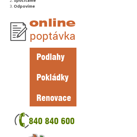
Spočítáme
Odpovíme