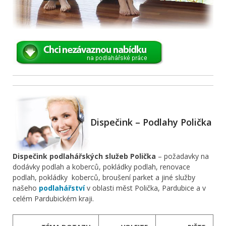
Dispečink – Podlahy Polička
Dispečink podlahářských služeb Polička
– požadavky na
dodávky podlah a koberců, pokládky podlah, renovace
podlah, pokládky koberců, broušení parket a jiné služby
našeho
podlahářství
v oblasti měst Polička, Pardubice a v
celém Pardubickém kraji.