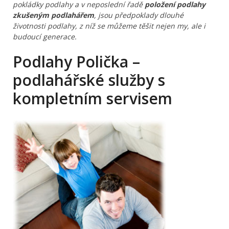
pokládky podlahy a v neposlední řadě
položení podlahy
zkušeným podlahářem
, jsou předpoklady dlouhé
životnosti podlahy, z níž se můžeme těšit nejen my, ale i
budoucí generace.
Podlahy Polička –
podlahářské služby s
kompletním servisem