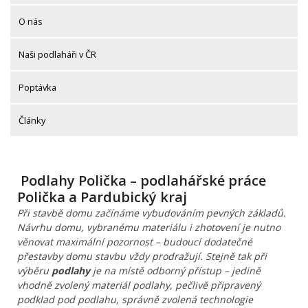
O nás
Naši podlaháři v ČR
Poptávka
Články
Podlahy Polička – podlahářské práce
Polička a Pardubický kraj
Při stavbě domu začínáme vybudováním pevných základů.
Návrhu domu, vybranému materiálu i zhotovení je nutno
věnovat maximální pozornost – budoucí dodatečné
přestavby domu stavbu vždy prodražují. Stejně tak při
výběru
podlahy
je na místě odborný přístup – jedině
vhodně zvolený materiál podlahy, pečlivě připravený
podklad pod podlahu, správně zvolená technologie