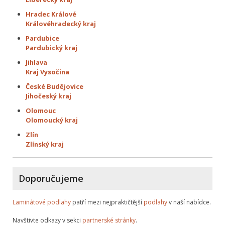
Hradec Králové
Královéhradecký kraj
Pardubice
Pardubický kraj
Jihlava
Kraj Vysočina
České Budějovice
Jihočeský kraj
Olomouc
Olomoucký kraj
Zlín
Zlínský kraj
Doporučujeme
Laminátové podlahy
patří mezi nejpraktičtější
podlahy
v naší nabídce.
Navštivte odkazy v sekci
partnerské stránky
.