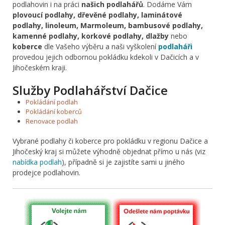
podlahovin i na práci
našich podlahářů
. Dodáme Vám
plovoucí podlahy, dřevěné podlahy, laminátové
podlahy, linoleum, Marmoleum, bambusové podlahy,
kamenné podlahy, korkové podlahy, dlažby
nebo
koberce
dle Vašeho výběru a naši vyškolení
podlaháři
provedou jejich odbornou pokládku kdekoli v Dačicích a v
Jihočeském kraji.
Služby Podlahářství Dačice
Pokládání podlah
Pokládání koberců
Renovace podlah
Vybrané podlahy či koberce pro pokládku v regionu Dačice a
Jihočeský kraj si můžete výhodně objednat přímo u nás (viz
nabídka podlah
), případně si je zajistíte sami u jiného
prodejce podlahovin.