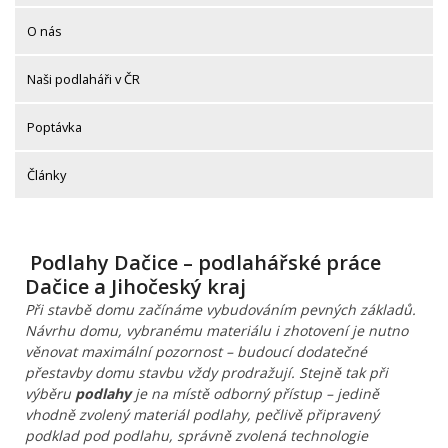
O nás
Naši podlaháři v ČR
Poptávka
Články
Podlahy Dačice – podlahářské práce
Dačice a Jihočeský kraj
Při stavbě domu začínáme vybudováním pevných základů.
Návrhu domu, vybranému materiálu i zhotovení je nutno
věnovat maximální pozornost – budoucí dodatečné
přestavby domu stavbu vždy prodražují. Stejně tak při
výběru
podlahy
je na místě odborný přístup – jedině
vhodně zvolený materiál podlahy, pečlivě připravený
podklad pod podlahu, správně zvolená technologie