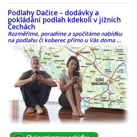
Podlahy Dačice – dodávky a
pokládání podlah kdekoli v jižních
Čechách
Rozměříme, poradíme a spočítáme nabídku
na podlahu či koberec přímo u Vás doma …