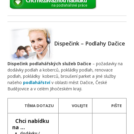
Dispečink – Podlahy Dačice
Dispečink podlahářských služeb Dačice
– požadavky na
dodávky podlah a koberců, pokládky podlah, renovace
podlah, pokládky koberců, broušení parket a jiné služby
našeho
podlahářství
v oblasti měst Dačice, České
Budějovice a v celém Jihočeském kraji.
TÉMA DOTAZU
VOLEJTE
PIŠTE
Chci nabídku
na …
dodávku /