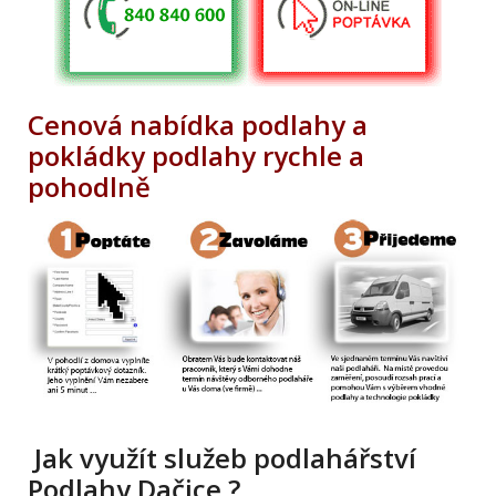
Cenová nabídka podlahy a
pokládky podlahy rychle a
pohodlně
Jak využít služeb podlahářství
Podlahy Dačice ?