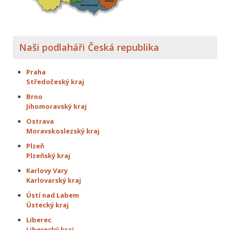
Naši podlaháři Česká republika
Praha
Středočeský kraj
Brno
Jihomoravský kraj
Ostrava
Moravskoslezský kraj
Plzeň
Plzeňský kraj
Karlovy Vary
Karlovarský kraj
Ústí nad Labem
Ústecký kraj
Liberec
Liberecký kraj