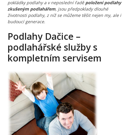
pokládky podlahy a v neposlední řadě
položení podlahy
zkušeným podlahářem
, jsou předpoklady dlouhé
životnosti podlahy, z níž se můžeme těšit nejen my, ale i
budoucí generace.
Podlahy Dačice –
podlahářské služby s
kompletním servisem