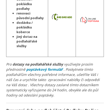
pokládku
podlahy
renovaci
původní podlahy
dodávku /
pokládku
koberce
jiný dotaz na
podlahářské
služby
Pro
dotazy na podlahářské služby
využívejte prosím
přednostně
poptávkový formulář
. Poskytnete tímto
podlahářům všechny potřebné informace, ušetříte Váš i
náš čas a urychlíte takto zpracování nabídky či odpovědi
na Váš dotaz . Všechny dotazy zaslané tímto dotazníkem
systematicky vyřizujeme do 24 hodin, obvykle ale do půl
hodiny od odeslání poptávky.