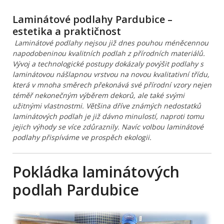
Laminátové podlahy Pardubice –
estetika a praktičnost
Laminátové podlahy nejsou již dnes pouhou méněcennou
napodobeninou kvalitních podlah z přírodních materiálů.
Vývoj a technologické postupy dokázaly povýšit podlahy s
laminátovou nášlapnou vrstvou na novou kvalitativní třídu,
která v mnoha směrech překonává své přírodní vzory nejen
téměř nekonečným výběrem dekorů, ale také svými
užitnými vlastnostmi. Většina dříve známých nedostatků
laminátových podlah je již dávno minulostí, naproti tomu
jejich výhody se více zdůraznily. Navíc volbou laminátové
podlahy přispíváme ve prospěch ekologii.
Pokládka laminátových
podlah Pardubice