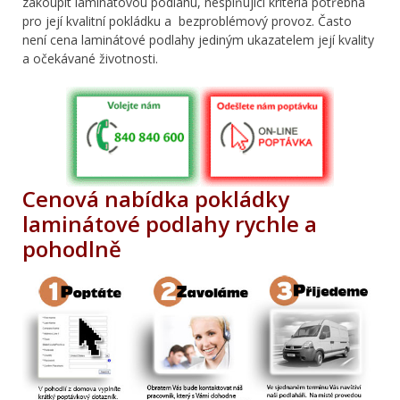
zakoupit laminátovou podlahu, nesplňující kritéria potřebná
pro její kvalitní pokládku a bezproblémový provoz. Často
není cena laminátové podlahy jediným ukazatelem její kvality
a očekávané životnosti.
Cenová nabídka pokládky
laminátové podlahy rychle a
pohodlně