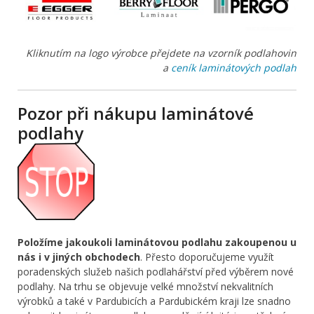
Kliknutím na logo výrobce přejdete na vzorník podlahovin
a
ceník laminátových podlah
Pozor při nákupu laminátové
podlahy
Položíme jakoukoli laminátovou podlahu zakoupenou u
nás i v jiných obchodech
. Přesto doporučujeme využít
poradenských služeb našich podlahářství před výběrem nové
podlahy. Na trhu se objevuje velké množství nekvalitních
výrobků a také v Pardubicích a Pardubickém kraji lze snadno