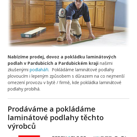
Nabízíme prodej, dovoz a pokládku laminátových
podlah v Pardubicích a Pardubickém kraji
našimi
zkušenými
podlaháři
. Pokládáme laminátové podlahy
plovoucím i lepeným způsobem s důrazem na co nejmenší
omezení provozu v bytě / firmě, kde pokládka laminátové
podlahy probíhá.
Prodáváme a pokládáme
laminátové podlahy těchto
výrobců