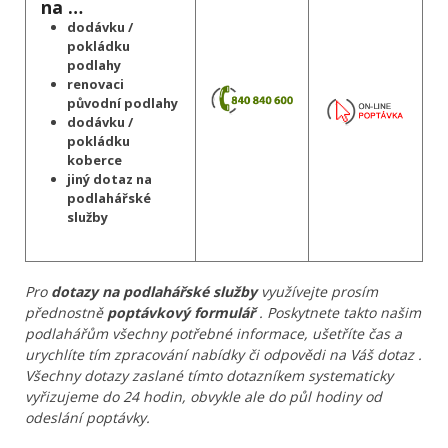
na …
dodávku /
pokládku
podlahy
renovaci
původní podlahy
dodávku /
pokládku
koberce
jiný dotaz na
podlahářské
služby
Pro
dotazy na podlahářské služby
využívejte prosím
přednostně
poptávkový formulář
. Poskytnete takto našim
podlahářům všechny potřebné informace, ušetříte čas a
urychlíte tím zpracování nabídky či odpovědi na Váš dotaz .
Všechny dotazy zaslané tímto dotazníkem systematicky
vyřizujeme do 24 hodin, obvykle ale do půl hodiny od
odeslání poptávky.