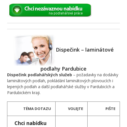
Dispečink – laminátové
podlahy Pardubice
Dispečink podlahářských služeb
– požadavky na dodávky
laminátových podlah, pokládání laminátových plovoucích i
lepených podlah a další podlahářské služby v Pardubicích a
Pardubickém kraji.
TÉMA DOTAZU
VOLEJTE
PIŠTE
Chci nabídku