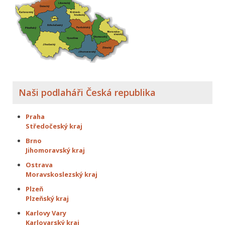
Naši podlaháři Česká republika
Praha
Středočeský kraj
Brno
Jihomoravský kraj
Ostrava
Moravskoslezský kraj
Plzeň
Plzeňský kraj
Karlovy Vary
Karlovarský kraj