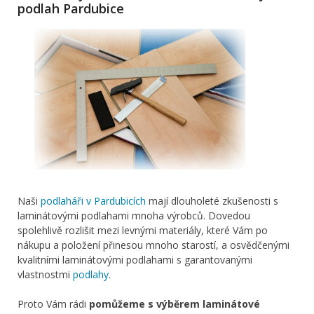
podlah Pardubice
Naši
podlaháři v Pardubicích
mají dlouholeté zkušenosti s
laminátovými podlahami mnoha výrobců. Dovedou
spolehlivě rozlišit mezi levnými materiály, které Vám po
nákupu a položení přinesou mnoho starostí, a osvědčenými
kvalitními laminátovými podlahami s garantovanými
vlastnostmi
podlahy
.
Proto Vám rádi
pomůžeme s výběrem laminátové