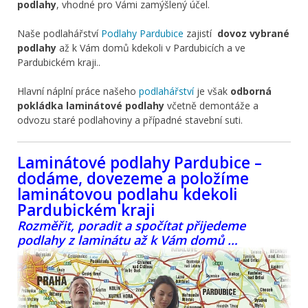
podlahy
, vhodné pro Vámi zamýšlený účel.
Naše podlahářství
Podlahy Pardubice
zajistí
dovoz vybrané
podlahy
až k Vám domů kdekoli v Pardubicích a ve
Pardubickém kraji..
Hlavní náplní práce našeho
podlahářství
je však
odborná
pokládka laminátové podlahy
včetně demontáže a
odvozu staré podlahoviny a případné stavební suti.
Laminátové podlahy Pardubice –
dodáme, dovezeme a položíme
laminátovou podlahu kdekoli
Pardubickém kraji
Rozměřit, poradit a spočítat přijedeme
podlahy z laminátu až k Vám domů …