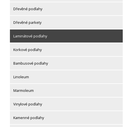
Dřevěné podlahy
Dřevěné parkety
Laminátové podlahy
Korkové podlahy
Bambusové podlahy
Linoleum
Marmoleum
Vinylové podlahy
Kamenné podlahy