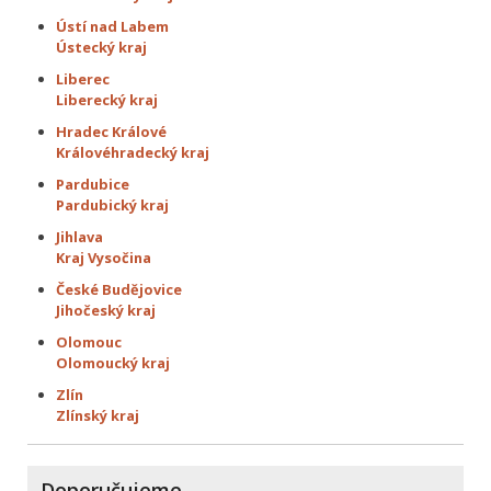
Ústí nad Labem
Ústecký kraj
Liberec
Liberecký kraj
Hradec Králové
Královéhradecký kraj
Pardubice
Pardubický kraj
Jihlava
Kraj Vysočina
České Budějovice
Jihočeský kraj
Olomouc
Olomoucký kraj
Zlín
Zlínský kraj
Doporučujeme