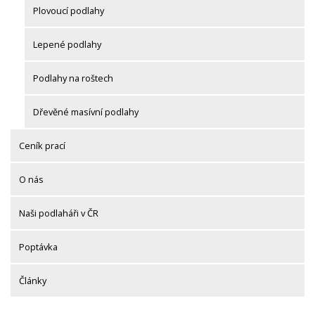
Plovoucí podlahy
Lepené podlahy
Podlahy na roštech
Dřevěné masívní podlahy
Ceník prací
O nás
Naši podlaháři v ČR
Poptávka
Články