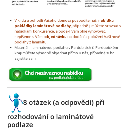
V klidu a pohodlí Vašeho domova posoudíte naši
nabídku
pokládky laminátové podlahy
, případně ji můžete srovnat s
nabídkami konkurence, a bude-li Vám plně vyhovovat,
sepíšeme s Vámi
objednávku
na dodání a položení Vaší nové
podlahy z laminátu .
Materiál – laminátovou podlahu v Pardubicích či Pardubickém
kraji můžete výhodně objednat přímo u nás, případně si ho
zajistíte sami.
8 otázek (a odpovědí) při
rozhodování o laminátové
podlaze