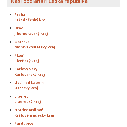
Naši podlaháři Česká republika
Praha
Středočeský kraj
Brno
Jihomoravský kraj
Ostrava
Moravskoslezský kraj
Plzeň
Plzeňský kraj
Karlovy Vary
Karlovarský kraj
Ústí nad Labem
Ústecký kraj
Liberec
Liberecký kraj
Hradec Králové
Královéhradecký kraj
Pardubice