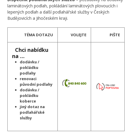
laminátových podlah, pokládání laminátových plovoucích i
lepených podlah a další podlahářské služby v Českých
Budějovicích a Jihočeském kraji.
TÉMA DOTAZU
VOLEJTE
PIŠTE
Chci nabídku
na …
dodávku /
pokládku
podlahy
renovaci
původní podlahy
dodávku /
pokládku
koberce
jiný dotaz na
podlahářské
služby