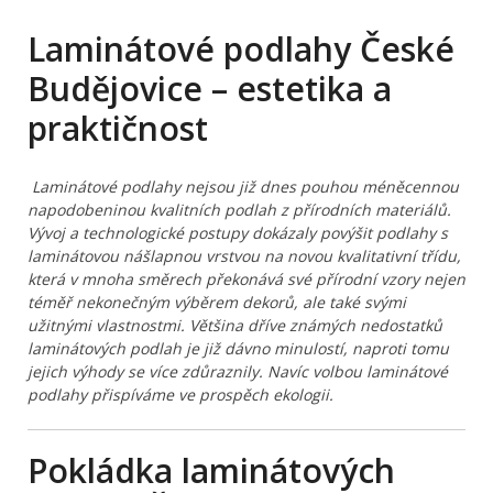
Laminátové podlahy České
Budějovice – estetika a
praktičnost
Laminátové podlahy nejsou již dnes pouhou méněcennou
napodobeninou kvalitních podlah z přírodních materiálů.
Vývoj a technologické postupy dokázaly povýšit podlahy s
laminátovou nášlapnou vrstvou na novou kvalitativní třídu,
která v mnoha směrech překonává své přírodní vzory nejen
téměř nekonečným výběrem dekorů, ale také svými
užitnými vlastnostmi. Většina dříve známých nedostatků
laminátových podlah je již dávno minulostí, naproti tomu
jejich výhody se více zdůraznily. Navíc volbou laminátové
podlahy přispíváme ve prospěch ekologii.
Pokládka laminátových