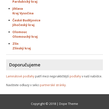
Pardubický kraj
Jihlava
Kraj Vysočina
České Budějovice
Jihočeský kraj
Olomouc
Olomoucký kraj
Zlín
Zlínský kraj
Doporučujeme
Laminátové podlahy
patří mezi nejpraktičtější
podlahy
v naší nabídce.
Navštivte odkazy v sekci
partnerské stránky
.
Copyright © 2018 | Dope Theme