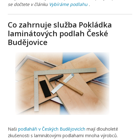
se dočtete v článku
Vybíráme podlahu
.
Co zahrnuje služba Pokládka
laminátových podlah České
Budějovice
Naši
podlaháři v Českých Budějovicích
mají dlouholeté
zkušenosti s laminátovými podlahami mnoha výrobců.