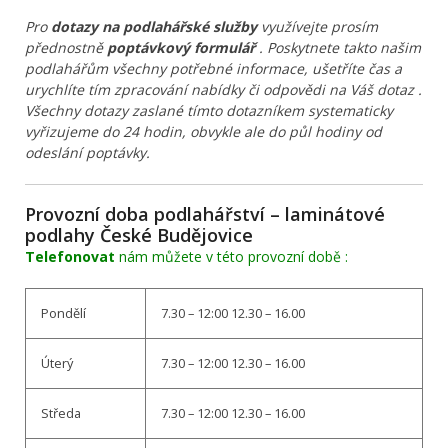
Pro
dotazy na podlahářské služby
využívejte prosím
přednostně
poptávkový formulář
. Poskytnete takto našim
podlahářům všechny potřebné informace, ušetříte čas a
urychlíte tím zpracování nabídky či odpovědi na Váš dotaz .
Všechny dotazy zaslané tímto dotazníkem systematicky
vyřizujeme do 24 hodin, obvykle ale do půl hodiny od
odeslání poptávky.
Provozní doba podlahářství – laminátové
podlahy České Budějovice
Telefonovat
nám můžete v této provozní době :
Pondělí
7.30 – 12:00 12.30 – 16.00
Úterý
7.30 – 12:00 12.30 – 16.00
Středa
7.30 – 12:00 12.30 – 16.00