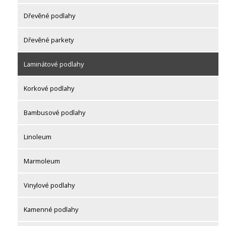
Dřevěné podlahy
Dřevěné parkety
Laminátové podlahy
Korkové podlahy
Bambusové podlahy
Linoleum
Marmoleum
Vinylové podlahy
Kamenné podlahy