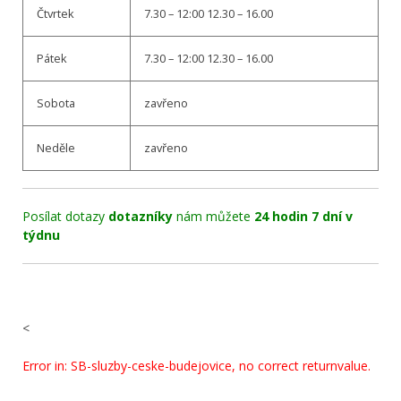
Čtvrtek
7.30 – 12:00 12.30 – 16.00
Pátek
7.30 – 12:00 12.30 – 16.00
Sobota
zavřeno
Neděle
zavřeno
Posílat dotazy
dotazníky
nám můžete
24 hodin 7 dní v
týdnu
<
Error in: SB-sluzby-ceske-budejovice, no correct returnvalue.