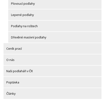
Plovoucí podlahy
Lepené podlahy
Podlahy na roštech
Dřevěné masívní podlahy
Ceník prací
O nás
Naši podlaháři v ČR
Poptávka
Články