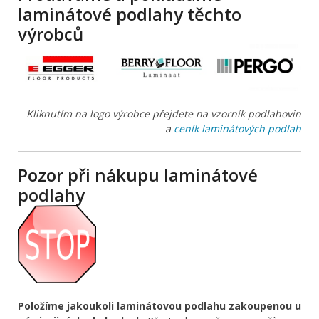
laminátové podlahy těchto
výrobců
Kliknutím na logo výrobce přejdete na vzorník podlahovin
a
ceník laminátových podlah
Pozor při nákupu laminátové
podlahy
Položíme jakoukoli laminátovou podlahu zakoupenou u