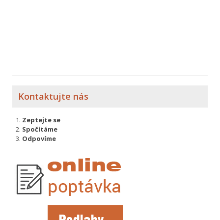
Kontaktujte nás
Zeptejte se
Spočítáme
Odpovíme