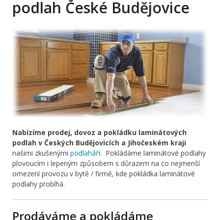
podlah České Budějovice
Nabízíme prodej, dovoz a pokládku laminátových
podlah v Českých Budějovicích a Jihočeském kraji
našimi zkušenými
podlaháři
. Pokládáme laminátové podlahy
plovoucím i lepeným způsobem s důrazem na co nejmenší
omezení provozu v bytě / firmě, kde pokládka laminátové
podlahy probíhá.
Prodáváme a pokládáme