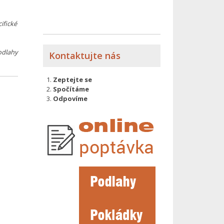
ifické
odlahy
Kontaktujte nás
Zeptejte se
Spočítáme
Odpovíme