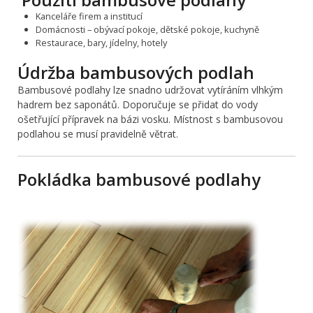
Kanceláře firem a institucí
Domácnosti – obývací pokoje, dětské pokoje, kuchyně
Restaurace, bary, jídelny, hotely
Údržba bambusových podlah
Bambusové podlahy lze snadno udržovat vytíráním vlhkým
hadrem bez saponátů. Doporučuje se přidat do vody
ošetřující přípravek na bázi vosku. Místnost s bambusovou
podlahou se musí pravidelně větrat.
Pokládka bambusové podlahy