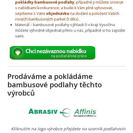
pokládky bambusové podlahy
, případně ji můžete srovnat
s nabídkami konkurence, a bude-li Vám plně vyhovovat,
sepíšeme s Vámi
objednávku
na dodání a položení Vašich
nových bambusových parket či dílců.
Materiál – bambusové podlahy v Jihlavě či v kraji Vysočina
můžete výhodně objednat přímo u nás, případně si ho zajistíte
sami.
Prodáváme a pokládáme
bambusové podlahy těchto
výrobců
Kliknutím na logo výrobce přejdete na vzorník podlahovin