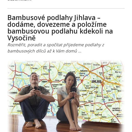
Bambusové podlahy Jihlava –
dodáme, dovezeme a položíme
bambusovou podlahu kdekoli na
Vysočině
Rozměřit, poradit a spočítat přijedeme podlahy z
bambusových dílců až k Vám domů …