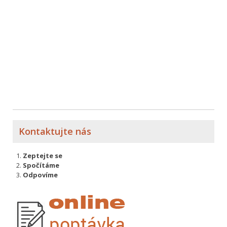
Kontaktujte nás
Zeptejte se
Spočítáme
Odpovíme