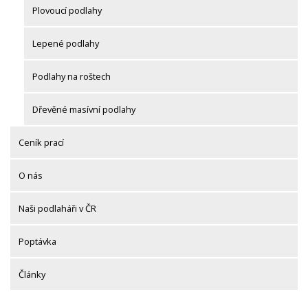
Plovoucí podlahy
Lepené podlahy
Podlahy na roštech
Dřevěné masívní podlahy
Ceník prací
O nás
Naši podlaháři v ČR
Poptávka
Články