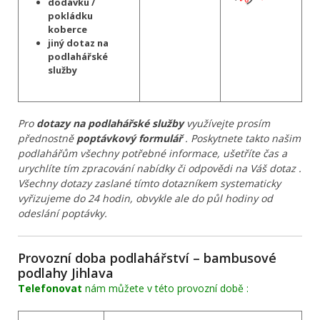
dodávku /
pokládku
koberce
jiný dotaz na
podlahářské
služby
Pro
dotazy na podlahářské služby
využívejte prosím
přednostně
poptávkový formulář
. Poskytnete takto našim
podlahářům všechny potřebné informace, ušetříte čas a
urychlíte tím zpracování nabídky či odpovědi na Váš dotaz .
Všechny dotazy zaslané tímto dotazníkem systematicky
vyřizujeme do 24 hodin, obvykle ale do půl hodiny od
odeslání poptávky.
Provozní doba podlahářství – bambusové
podlahy Jihlava
Telefonovat
nám můžete v této provozní době :