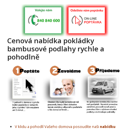
Cenová nabídka pokládky
bambusové podlahy rychle a
pohodlně
V klidu a pohodlí Vašeho domova posoudíte naši
nabídku