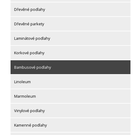
Dřevěné podlahy
Dřevěné parkety
Laminátové podlahy
Korkové podlahy
Bambusové podlahy
Linoleum
Marmoleum
Vinylové podlahy
Kamenné podlahy