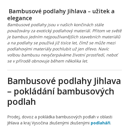
Bambusové podlahy Jihlava – užitek a
elegance
Bambusové podlahy jsou v našich končinách stále
považovány za exotický podlahový materiál. Přitom ve světě
je bambus jedním nejpoužívanějších stavebních materiálů
a na podlahy se používá již tisíce let, čímž se může mezi
podlahovými materiály pochlubit už jen dřevo. Navíc
volbou bambusu nevyčerpáváme životní prostředí, neboť
se v přírodě obnovuje během několika let.
Bambusové podlahy Jihlava
– pokládání bambusových
podlah
Prodej, dovoz a pokládka bambusových podlah v oblasti
Jihlava a kraj Vysočina zkušenými zkušenými
podlaháři
.