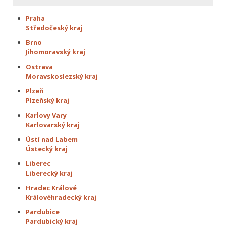
Praha
Středočeský kraj
Brno
Jihomoravský kraj
Ostrava
Moravskoslezský kraj
Plzeň
Plzeňský kraj
Karlovy Vary
Karlovarský kraj
Ústí nad Labem
Ústecký kraj
Liberec
Liberecký kraj
Hradec Králové
Královéhradecký kraj
Pardubice
Pardubický kraj