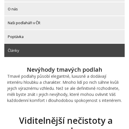
O nás
Naši podlaháři v ČR
Poptávka
Články
Nevýhody tmavých podlah
Tmavé podlahy působí elegantně, luxusně a dodávají
interiéru hloubku a charakter. Mnoho lidí po nich sáhne kvůli
jejich výraznému vzhledu. Než se ale definitivně rozhodnete,
měli byste znát i jejich nevýhody, které mohou ovlivnit Váš
každodenní komfort i dlouhodobou spokojenost s interiérem.
Viditelnější nečistoty a