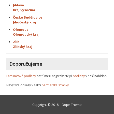
Jihlava
Kraj Vysočina
České Budějovice
Jihočeský kraj
Olomouc
Olomoucký kraj
Zlín
Zlínský kraj
Doporučujeme
Laminátové podlahy
patří mezi nejpraktičtější
podlahy
v naší nabídce.
Navštivte odkazy v sekci
partnerské stránky
.
Copyright © 2018 | Dope Theme