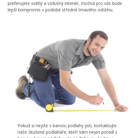
preferujete světlý a vzdušný interiér, možná pro vás bude
lepší kompromis v podobě středně tmavého odstínu.
Pokud si nejste s barvou podlahy jisti, kontaktujte
naše zkušené podlaháře, kteří Vám nejen poradí s