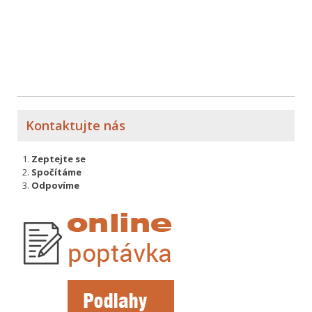
Kontaktujte nás
Zeptejte se
Spočítáme
Odpovíme