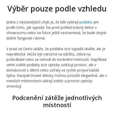
Výběr pouze podle vzhledu
Jedna z nejčastějších chyb je, že lidé vybírají
podlahu
jen
podle toho, jak vypadá. Na první pohled krásný dekor v
showroomu nebo na fotce ještě neznamená, že bude stejně
dobře fungovat i doma.
V praxi se často ukáže, že podlaha sice vypadá skvěle, ale je
nepraktická. Může být náročná na údržbu, citlivá na
poškrábání nebo se nehodí do konkrétní místnosti. Například
velmi světlé podlahy sice opticky zvětšují prostor, ale v
domácnosti s dětmi nebo zvířaty se rychle projeví každá
špína. Naopak tmavé dekory mohou působit elegantně, ale v
menších místnostech ubírají světlo a prostor opticky
zmenšují.
Podcenění zátěže jednotlivých
místností