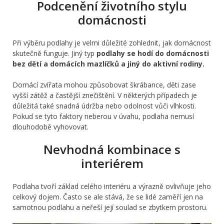
Podcenění životního stylu
domácnosti
Při výběru podlahy je velmi důležité zohlednit, jak domácnost
skutečně funguje. Jiný typ
podlahy se hodí do domácnosti
bez dětí a domácích mazlíčků a jiný do aktivní rodiny.
Domácí zvířata mohou způsobovat škrábance, děti zase
vyšší zátěž a častější znečištění. V některých případech je
důležitá také snadná údržba nebo odolnost vůči vlhkosti.
Pokud se tyto faktory neberou v úvahu, podlaha nemusí
dlouhodobě vyhovovat.
Nevhodná kombinace s
interiérem
Podlaha tvoří základ celého interiéru a výrazně ovlivňuje jeho
celkový dojem. Často se ale stává, že se lidé zaměří jen na
samotnou podlahu a neřeší její soulad se zbytkem prostoru.