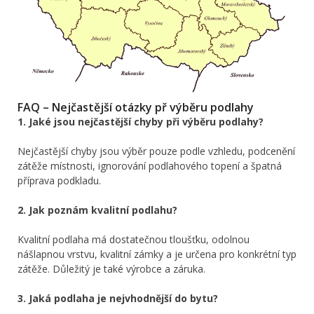
FAQ – Nejčastější otázky př výběru podlahy
1. Jaké jsou nejčastější chyby při výběru podlahy?
Nejčastější chyby jsou výběr pouze podle vzhledu, podcenění
zátěže místnosti, ignorování podlahového topení a špatná
příprava podkladu.
2. Jak poznám kvalitní podlahu?
Kvalitní podlaha má dostatečnou tloušťku, odolnou
nášlapnou vrstvu, kvalitní zámky a je určena pro konkrétní typ
zátěže. Důležitý je také výrobce a záruka.
3. Jaká podlaha je nejvhodnější do bytu?