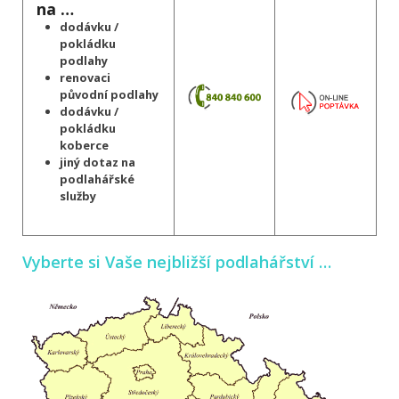
na …
dodávku /
pokládku
podlahy
renovaci
původní podlahy
dodávku /
pokládku
koberce
jiný dotaz na
podlahářské
služby
Vyberte si Vaše nejbližší podlahářství …