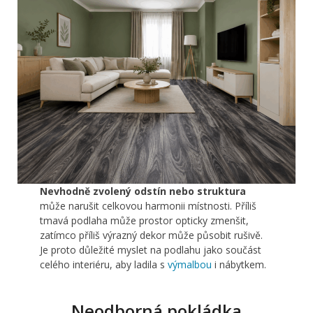
Nevhodně zvolený odstín nebo struktura
může narušit celkovou harmonii místnosti. Příliš
tmavá podlaha může prostor opticky zmenšit,
zatímco příliš výrazný dekor může působit rušivě.
Je proto důležité myslet na podlahu jako součást
celého interiéru, aby ladila s
výmalbou
i nábytkem.
Neodborná pokládka