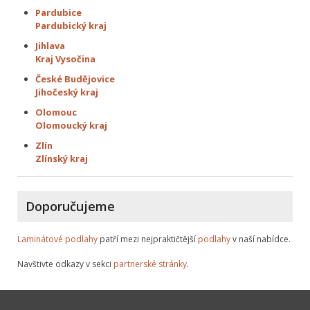
Pardubice
Pardubický kraj
Jihlava
Kraj Vysočina
České Budějovice
Jihočeský kraj
Olomouc
Olomoucký kraj
Zlín
Zlínský kraj
Doporučujeme
Laminátové podlahy
patří mezi nejpraktičtější
podlahy
v naší nabídce.
Navštivte odkazy v sekci
partnerské stránky
.