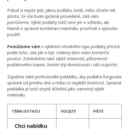
Pokud si nejste jistí, jakou podlahu zvolit, nebo chcete mít
jistotu, že vše bude správně provedené, rádi vám
pomůžeme. Výběr podlahy totiž není jen o vzhledu, ale
hlavně o správné kombinaci materiálu, prostředí a způsobu
použití.
Pomůžeme vám
s výběrem vhodného typu podlahy přesně
podle toho, zda jde o byt, rodinný dům nebo komerční
prostor. Zohledníme také zátěž místností, přítomnost
podlahového topení, životní styl domácnosti i váš rozpočet.
Zajistíme také profesionální pokládku, aby podlaha fungovala
správně od prvního dne a měla co nejdelší životnost. Správná
pokládka je totiž stejně důležitá jako samotný výběr
materiálu.
TÉMA DOTAZU
VOLEJTE
PIŠTE
Chci nabídku