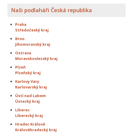
Naši podlaháři Česká republika
Praha
Středočeský kraj
Brno
Jihomoravský kraj
Ostrava
Moravskoslezský kraj
Plzeň
Plzeňský kraj
Karlovy Vary
Karlovarský kraj
Ústí nad Labem
Ústecký kraj
Liberec
Liberecký kraj
Hradec Králové
Královéhradecký kraj