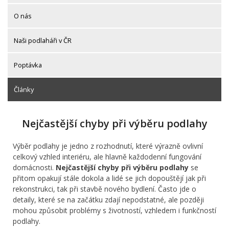
O nás
Naši podlaháři v ČR
Poptávka
Články
Nejčastější chyby při výběru podlahy
Výběr podlahy je jedno z rozhodnutí, které výrazně ovlivní
celkový vzhled interiéru, ale hlavně každodenní fungování
domácnosti.
Nejčastější chyby při výběru podlahy
se
přitom opakují stále dokola a lidé se jich dopouštějí jak při
rekonstrukci, tak při stavbě nového bydlení. Často jde o
detaily, které se na začátku zdají nepodstatné, ale později
mohou způsobit problémy s životností, vzhledem i funkčností
podlahy.