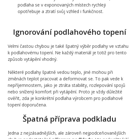
podlaha se v exponovaných místech rychleji
opotřebuje a ztratí svůj vzhled i funkčnost.
Ignorování podlahového topení
Velmi častou chybou je také špatný výběr podlahy ve vztahu
k podlahovému topení. Ne každý materiál je totiž pro tento
způsob vytápění vhodný.
Některé podlahy špatně vedou teplo, jiné mohou při
změnách teplot pracovat a deformovat se. To pak vede k
nepříjemnostem, jako je ztráta stability, rozlepování spojů
nebo snížený komfort při vytápění. Proto je vždy důležité
ověřit, zda je konkrétní podlaha výrobcem pro podlahové
topení doporučena.
Špatná příprava podkladu
Jedna z nejzásadnějších, ale zároveň nejpodceňovanějších