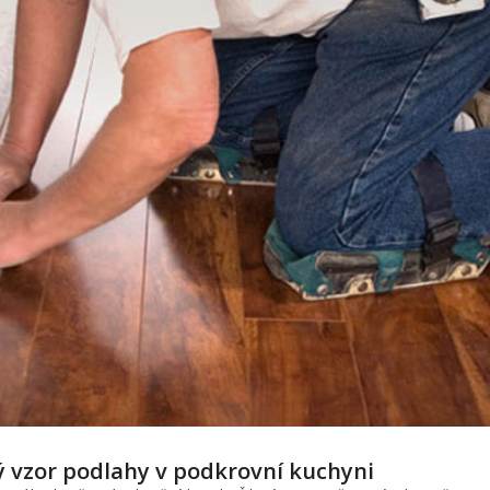
ý vzor podlahy v podkrovní kuchyni