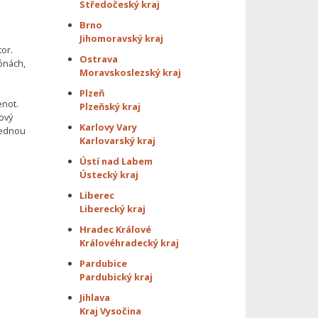
Středočeský kraj
Brno
Jihomoravský kraj
or.
Ostrava
zónách,
Moravskoslezský kraj
Plzeň
enot.
Plzeňský kraj
kový
Karlovy Vary
lednou
Karlovarský kraj
Ústí nad Labem
Ústecký kraj
Liberec
Liberecký kraj
Hradec Králové
Královéhradecký kraj
Pardubice
Pardubický kraj
Jihlava
Kraj Vysočina