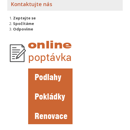
Kontaktujte nás
Zeptejte se
Spočítáme
Odpovíme