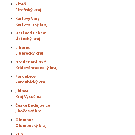
Plzeň
Plzeňský kraj
Karlovy Vary
Karlovarský kraj
Ústí nad Labem
Ústecký kraj
Liberec
Liberecký kraj
Hradec Králové
Královéhradecký kraj
Pardubice
Pardubický kraj
Jihlava
Kraj Vysočina
České Budějovice
Jihočeský kraj
Olomouc
Olomoucký kraj
Zlín