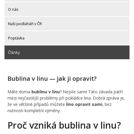
O nás
Naši podlaháři v ČR
Poptávka
Články
Bublina v linu — jak ji opravit?
Máte doma
bublinu v linu
? Nejste sami! Tato závada patří
mezi nejčastější problémy při pokládce lina. Dobrá zpráva je,
že ve většině případů můžete
lino opravit sami
, bez
nutnosti kompletní výměny.
Proč vzniká bublina v linu?