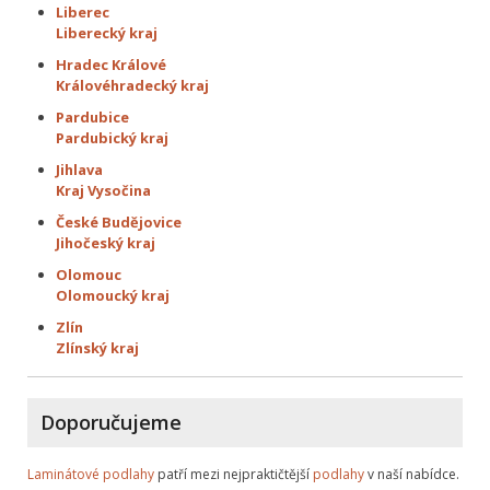
Liberec
Liberecký kraj
Hradec Králové
Královéhradecký kraj
Pardubice
Pardubický kraj
Jihlava
Kraj Vysočina
České Budějovice
Jihočeský kraj
Olomouc
Olomoucký kraj
Zlín
Zlínský kraj
Doporučujeme
Laminátové podlahy
patří mezi nejpraktičtější
podlahy
v naší nabídce.