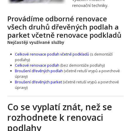
renovační techniky.
Provádíme odborné renovace
všech druhů dřevěných podlah a
parket včetně renovace podkladů
Nejčastěji využívané služby
Celkové renovace podlah včetně podkladů
(s demontáží
podlahy)
Celkové renovace podlah
(bez demontáže podlahy)
Broušení dřevěných podlah
(včetně retuší vrypů a povrchové
úpravy)
Broušení dřevěných parket
(včetně retuší vrypů a povrchové
úpravy)
Co se vyplatí znát, než se
rozhodnete k renovaci
podlahy