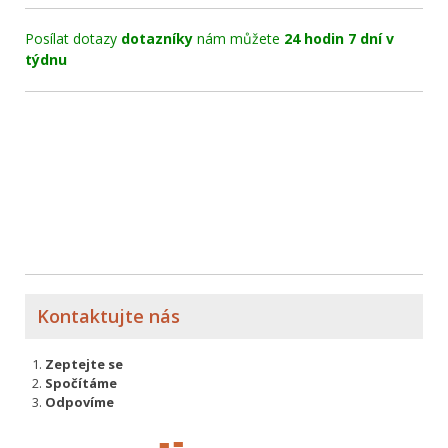
Posílat dotazy
dotazníky
nám můžete
24 hodin 7 dní v
týdnu
Kontaktujte nás
Zeptejte se
Spočítáme
Odpovíme