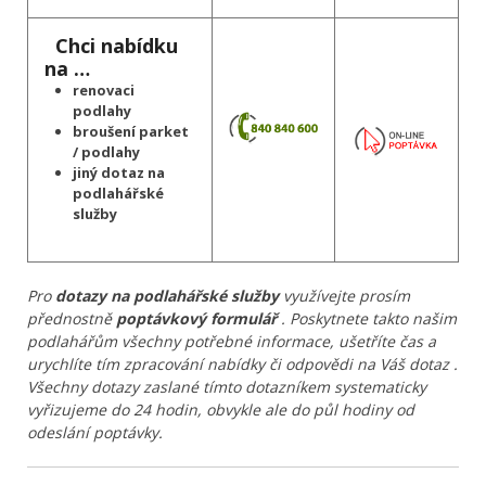
Chci nabídku
na …
renovaci
podlahy
broušení parket
/ podlahy
jiný dotaz na
podlahářské
služby
Pro
dotazy na podlahářské služby
využívejte prosím
přednostně
poptávkový formulář
. Poskytnete takto našim
podlahářům všechny potřebné informace, ušetříte čas a
urychlíte tím zpracování nabídky či odpovědi na Váš dotaz .
Všechny dotazy zaslané tímto dotazníkem systematicky
vyřizujeme do 24 hodin, obvykle ale do půl hodiny od
odeslání poptávky.