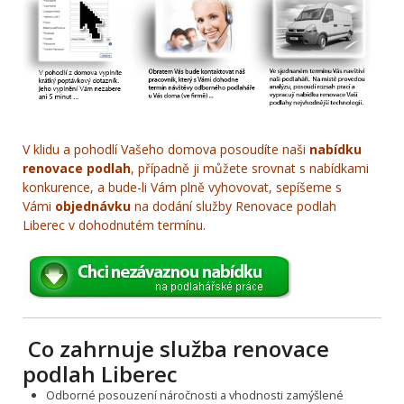
V klidu a pohodlí Vašeho domova posoudíte naši
nabídku
renovace podlah
, případně ji můžete srovnat s nabídkami
konkurence, a bude-li Vám plně vyhovovat, sepíšeme s
Vámi
objednávku
na dodání služby Renovace podlah
Liberec v dohodnutém termínu.
Co zahrnuje služba renovace
podlah Liberec
Odborné posouzení náročnosti a vhodnosti zamýšlené