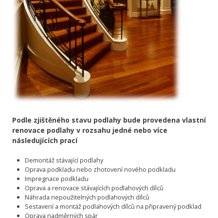
Podle zjištěného stavu podlahy bude provedena vlastní
renovace podlahy v rozsahu jedné nebo více
následujících prací
Demontáž stávající podlahy
Oprava podkladu nebo zhotovení nového podkladu
Impregnace podkladu
Oprava a renovace stávajících podlahových dílců
Náhrada nepoužitelných podlahových dílců
Sestavení a montáž podlahových dílců na připravený podklad
Oprava nadměrných spár