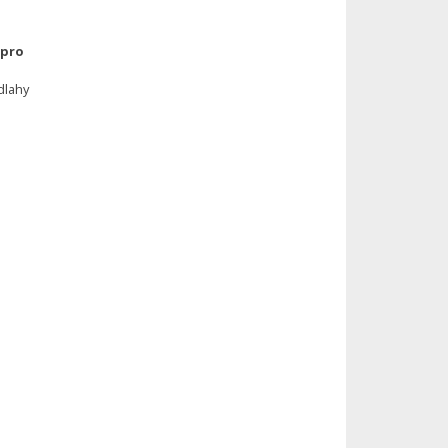
 pro
dlahy