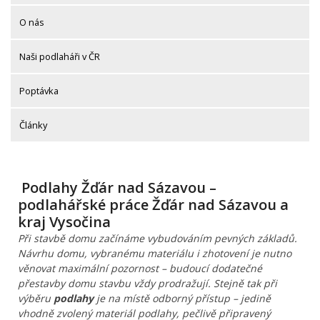
O nás
Naši podlaháři v ČR
Poptávka
Články
Podlahy Žďár nad Sázavou –
podlahářské práce Žďár nad Sázavou a
kraj Vysočina
Při stavbě domu začínáme vybudováním pevných základů.
Návrhu domu, vybranému materiálu i zhotovení je nutno
věnovat maximální pozornost – budoucí dodatečné
přestavby domu stavbu vždy prodražují. Stejně tak při
výběru
podlahy
je na místě odborný přístup – jedině
vhodně zvolený materiál podlahy, pečlivě připravený