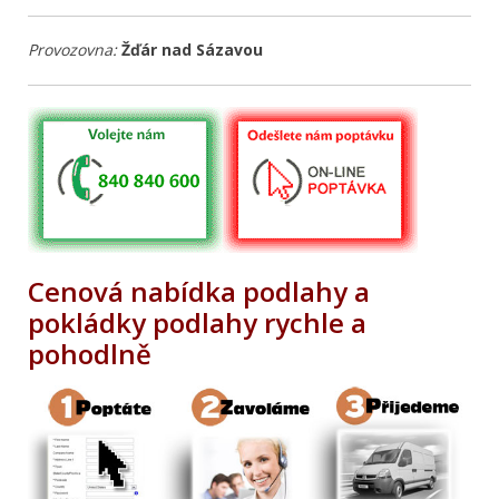
Provozovna:
Žďár nad Sázavou
Cenová nabídka podlahy a
pokládky podlahy rychle a
pohodlně