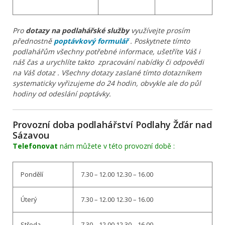
Pro
dotazy na podlahářské služby
využívejte prosím
přednostně
poptávkový formulář
. Poskytnete tímto
podlahářům všechny potřebné informace, ušetříte Váš i
náš čas a urychlíte takto zpracování nabídky či odpovědi
na Váš dotaz . Všechny dotazy zaslané tímto dotazníkem
systematicky vyřizujeme do 24 hodin, obvykle ale do půl
hodiny od odeslání poptávky.
Provozní doba podlahářství Podlahy Žďár nad
Sázavou
Telefonovat
nám můžete v této provozní době :
Pondělí
7.30 – 12.00 12.30 – 16.00
Úterý
7.30 – 12.00 12.30 – 16.00
Středa
7.30 – 12.00 12.30 – 16.00