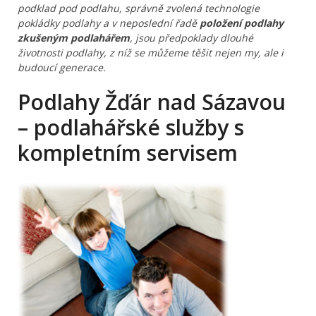
podklad pod podlahu, správně zvolená technologie
pokládky podlahy a v neposlední řadě
položení podlahy
zkušeným podlahářem
, jsou předpoklady dlouhé
životnosti podlahy, z níž se můžeme těšit nejen my, ale i
budoucí generace.
Podlahy Žďár nad Sázavou
– podlahářské služby s
kompletním servisem