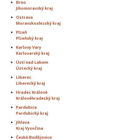
Brno
Jihomoravský kraj
Ostrava
Moravskoslezský kraj
Plzeň
Plzeňský kraj
Karlovy Vary
Karlovarský kraj
Ústí nad Labem
Ústecký kraj
Liberec
Liberecký kraj
Hradec Králové
Královéhradecký kraj
Pardubice
Pardubický kraj
Jihlava
Kraj Vysočina
České Budějovice