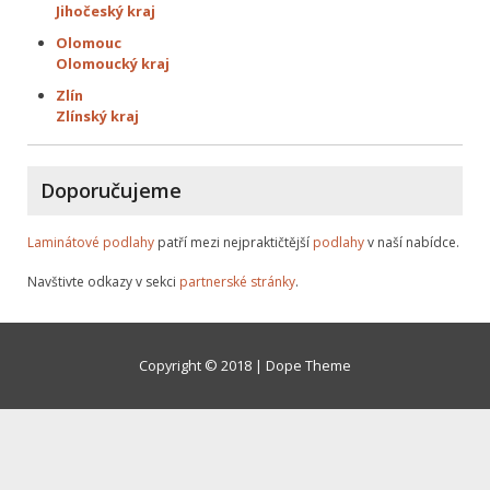
Jihočeský kraj
Olomouc
Olomoucký kraj
Zlín
Zlínský kraj
Doporučujeme
Laminátové podlahy
patří mezi nejpraktičtější
podlahy
v naší nabídce.
Navštivte odkazy v sekci
partnerské stránky
.
Copyright © 2018 | Dope Theme