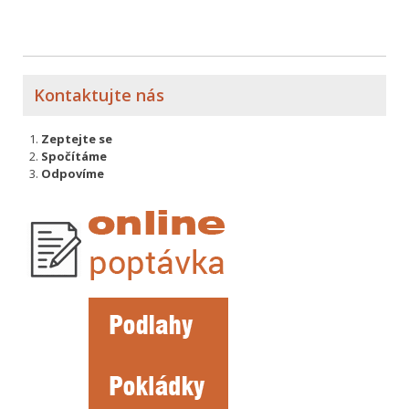
Kontaktujte nás
Zeptejte se
Spočítáme
Odpovíme