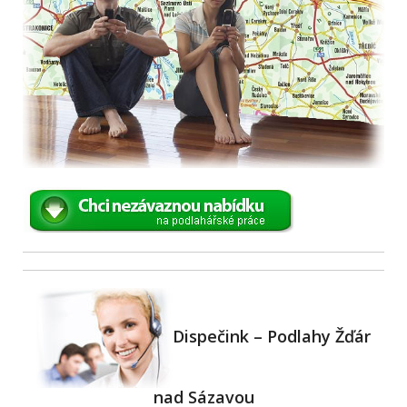
Dispečink – Podlahy Žďár
nad Sázavou